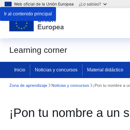
Web oficial de la Unión Europea
¿Lo sabías?
Ir al contenido principal
Learning corner
Inicio
Noticias y concursos
Material didáctico
Zona de aprendizaje
Noticias y concursos
¡Pon tu nombre a un 
¡Pon tu nombre a un sa