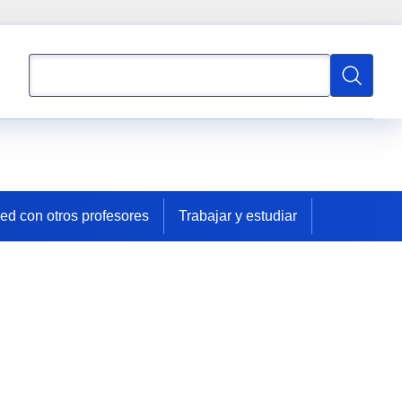
Búsqueda
Búsqued
red con otros profesores
Trabajar y estudiar