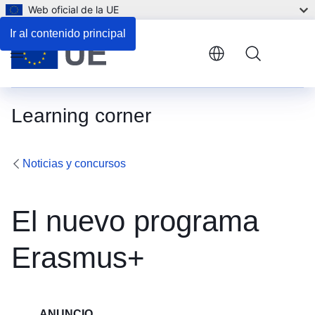
Web oficial de la UE
Ir al contenido principal
Menu
Learning corner
Noticias y concursos
El nuevo programa
Erasmus+
ANUNCIO