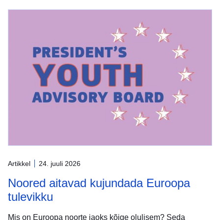
Artikkel
24. juuli 2026
Noored aitavad kujundada Euroopa
tulevikku
Mis on Euroopa noorte jaoks kõige olulisem? Seda