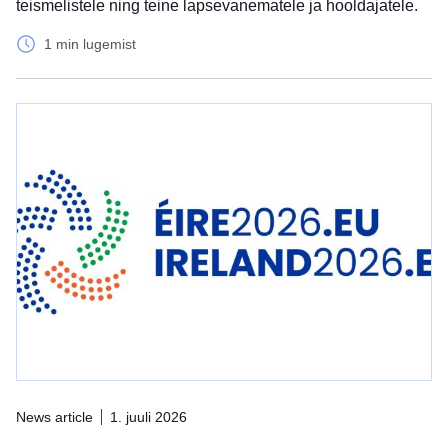
teismelistele ning teine lapsevanematele ja hooldajatele.
1 min lugemist
News article
1. juuli 2026