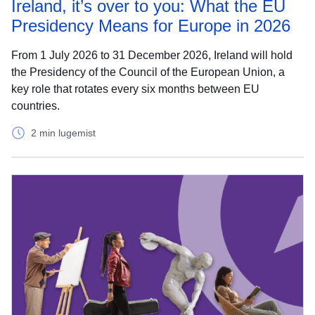
Ireland, it’s over to you: What the EU
Presidency Means for Europe in 2026
From 1 July 2026 to 31 December 2026, Ireland will hold
the Presidency of the Council of the European Union, a
key role that rotates every six months between EU
countries.
2 min lugemist