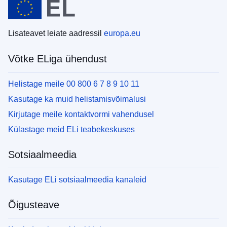
Lisateavet leiate aadressil
europa.eu
Võtke ELiga ühendust
Helistage meile 00 800 6 7 8 9 10 11
Kasutage ka muid helistamisvõimalusi
Kirjutage meile kontaktvormi vahendusel
Külastage meid ELi teabekeskuses
Sotsiaalmeedia
Kasutage ELi sotsiaalmeedia kanaleid
Õigusteave