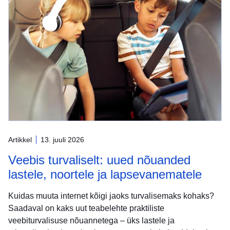
Artikkel
13. juuli 2026
Veebis turvaliselt: uued nõuanded
lastele, noortele ja lapsevanematele
Kuidas muuta internet kõigi jaoks turvalisemaks kohaks?
Saadaval on kaks uut teabelehte praktiliste
veebiturvalisuse nõuannetega – üks lastele ja