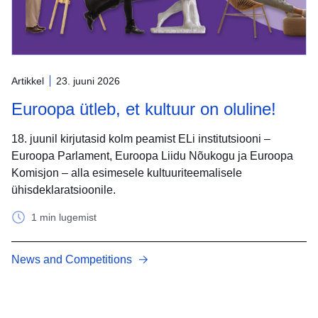
Artikkel
23. juuni 2026
Euroopa ütleb, et kultuur on oluline!
18. juunil kirjutasid kolm peamist ELi institutsiooni –
Euroopa Parlament, Euroopa Liidu Nõukogu ja Euroopa
Komisjon – alla esimesele kultuuriteemalisele
ühisdeklaratsioonile.
1 min lugemist
News and Competitions