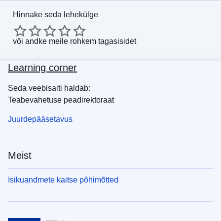
Hinnake seda lehekülge
või
andke meile rohkem tagasisidet
Learning corner
Seda veebisaiti haldab:
Teabevahetuse peadirektoraat
Juurdepääsetavus
Meist
Isikuandmete kaitse põhimõtted