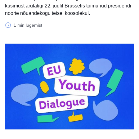
küsimust arutatigi 22. juulil Brüsselis toimunud presidendi
noorte nõuandekogu teisel koosolekul.
1 min lugemist