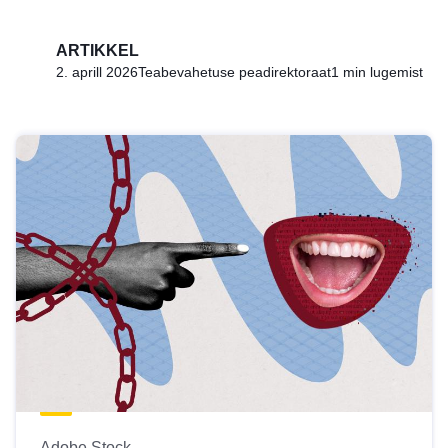
ARTIKKEL
2. aprill 2026
Teabevahetuse peadirektoraat
1 min lugemist
Adobe Stock