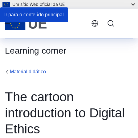
Um sítio Web oficial da UE
Ir para o conteúdo principal
Menu
Learning corner
Material didático
The cartoon
introduction to Digital
Ethics