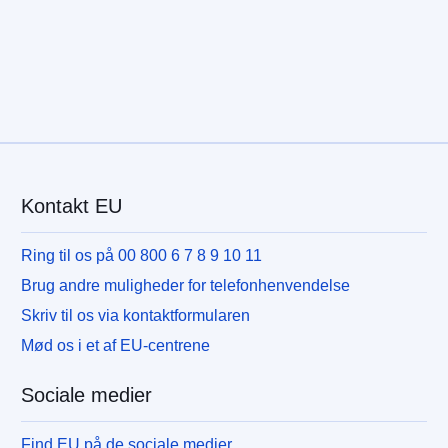
Kontakt EU
Ring til os på 00 800 6 7 8 9 10 11
Brug andre muligheder for telefonhenvendelse
Skriv til os via kontaktformularen
Mød os i et af EU-centrene
Sociale medier
Find EU på de sociale medier