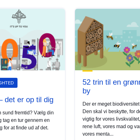
52 trin til en grø
IGHTED
by
 det er op til dig
Der er meget biodiversitet
Den skal vi beskytte, for d
n sund fremtid? Vælg din
vigtig for vores livskvalitet
og tag en tur gennem en
rene luft, vores mad og v
g for at finde ud af det.
vores menta...