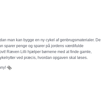
dan man kan bygge en ny cykel af genbrugsmaterialer. De
kun sparer penge og sparer på jordens værdifulde
sjovt! Ræven Lilli hjælper børnene med at finde gamle,
cykelrytter ved præcis, hvordan opgaven skal løses.
ny!