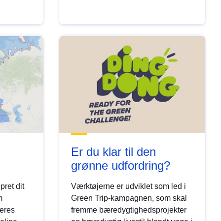
Er du klar til den
grønne udfordring?
ret dit
Værktøjerne er udviklet som led i
m
Green Trip-kampagnen, som skal
deres
fremme bæredygtighedsprojekter