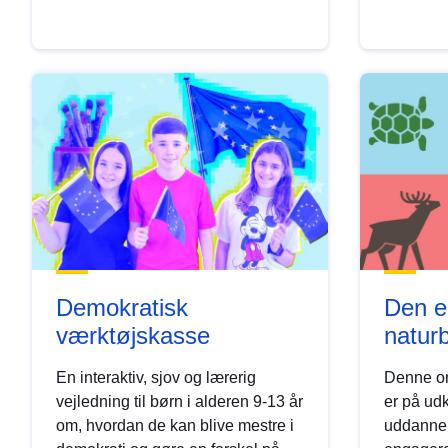
Demokratisk
Den e
værktøjskasse
natur
En interaktiv, sjov og lærerig
Denne on
vejledning til børn i alderen 9-13 år
er på udk
om, hvordan de kan blive mestre i
uddannel