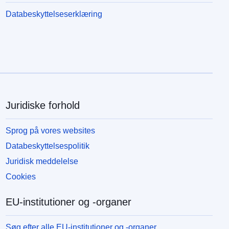
Databeskyttelseserklæring
Juridiske forhold
Sprog på vores websites
Databeskyttelsespolitik
Juridisk meddelelse
Cookies
EU-institutioner og -organer
Søg efter alle EU-institutioner og -organer