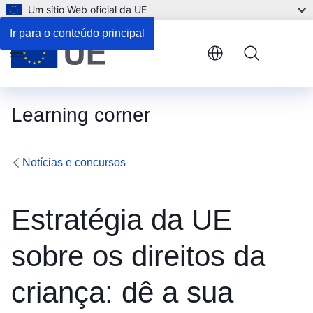
Um sítio Web oficial da UE
Ir para o conteúdo principal
Menu
Learning corner
Notícias e concursos
Estratégia da UE
sobre os direitos da
criança: dê a sua