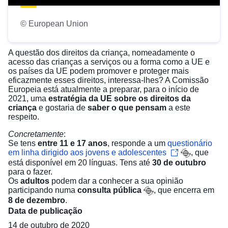
© European Union
A questão dos direitos da criança, nomeadamente o
acesso das crianças a serviços ou a forma como a UE e
os países da UE podem promover e proteger mais
eficazmente esses direitos, interessa-lhes? A Comissão
Europeia está atualmente a preparar, para o início de
2021, uma
estratégia da UE
sobre os direitos da
criança
e gostaria de
saber o que pensam
a este
respeito.
Concretamente
:
Se tens
entre 11 e 17 anos
, responde a um
questionário
em linha dirigido aos jovens e adolescentes
, que
está disponível em 20 línguas. Tens até
30 de outubro
para o fazer.
Os
adultos
podem dar a conhecer a sua opinião
participando numa
consulta pública
, que encerra em
8 de dezembro
.
Data de publicação
14 de outubro de 2020