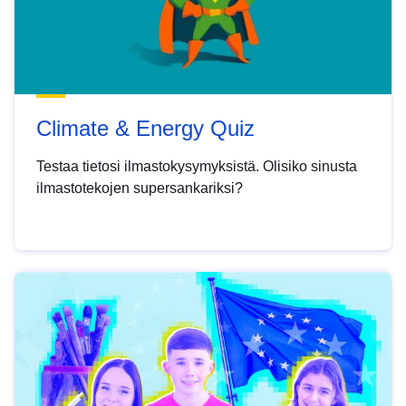
Climate & Energy Quiz
Testaa tietosi ilmastokysymyksistä. Olisiko sinusta
ilmastotekojen supersankariksi?