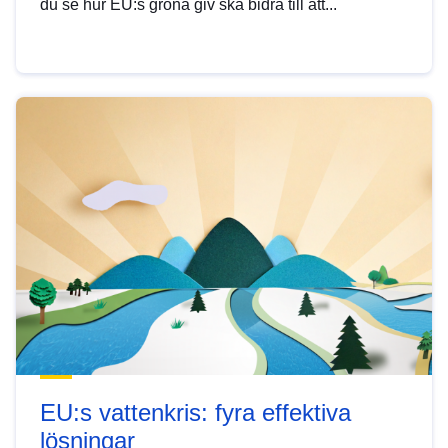
du se hur EU:s gröna giv ska bidra till att...
EU:s vattenkris: fyra effektiva
lösningar