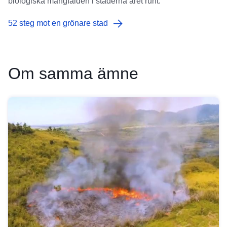
biologiska mångfalden i städerna året runt.
52 steg mot en grönare stad
Om samma ämne