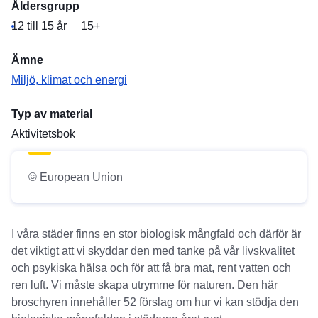
Åldersgrupp
12 till 15 år
15+
Ämne
Miljö, klimat och energi
Typ av material
Aktivitetsbok
© European Union
I våra städer finns en stor biologisk mångfald och därför är
det viktigt att vi skyddar den med tanke på vår livskvalitet
och psykiska hälsa och för att få bra mat, rent vatten och
ren luft. Vi måste skapa utrymme för naturen. Den här
broschyren innehåller 52 förslag om hur vi kan stödja den