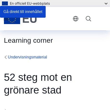
En officiell EU-webbplats
Gå direkt till innehållet
Menu
Learning corner
Undervisningsmaterial
52 steg mot en
grönare stad