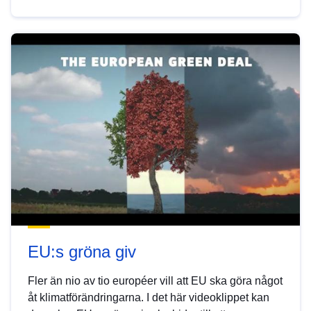
EU:s gröna giv
Fler än nio av tio européer vill att EU ska göra något
åt klimatförändringarna. I det här videoklippet kan