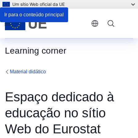
Um sítio Web oficial da UE
Ir para o conteúdo principal
Menu
Learning corner
Material didático
Espaço dedicado à
educação no sítio
Web do Eurostat