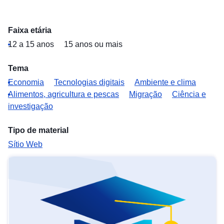
Faixa etária
12 a 15 anos
15 anos ou mais
Tema
Economia
Tecnologias digitais
Ambiente e clima
Alimentos, agricultura e pescas
Migração
Ciência e
investigação
Tipo de material
Sítio Web