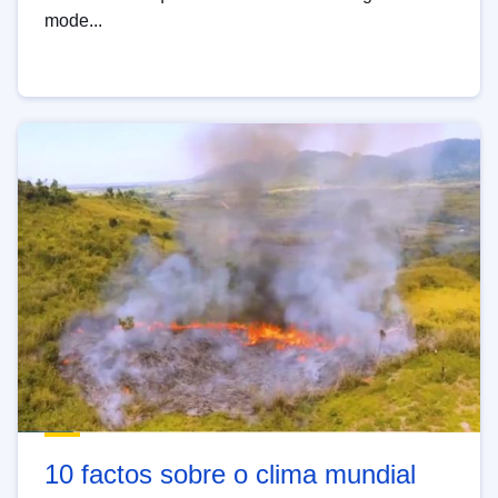
mode...
10 factos sobre o clima mundial