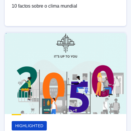
10 factos sobre o clima mundial
HIGHLIGHTED