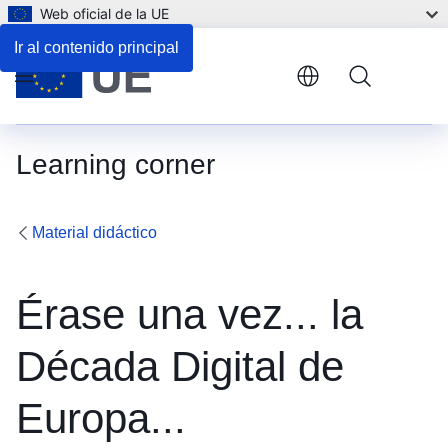
Web oficial de la UE
Ir al contenido principal
Menu
Learning corner
Material didáctico
Érase una vez... la
Década Digital de
Europa...