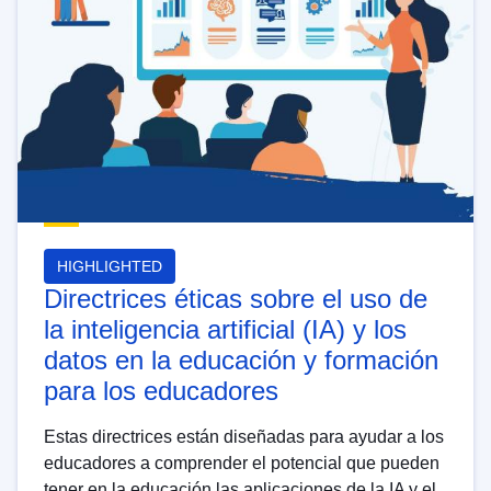
HIGHLIGHTED
Directrices éticas sobre el uso de
la inteligencia artificial (IA) y los
datos en la educación y formación
para los educadores
Estas directrices están diseñadas para ayudar a los
educadores a comprender el potencial que pueden
tener en la educación las aplicaciones de la IA y el