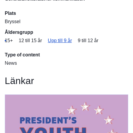
Plats
Bryssel
Åldersgrupp
15+
12 till 15 år
Upp till 9 år
9 till 12 år
Type of content
News
Länkar