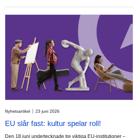
Nyhetsartikel
23 juni 2026
EU slår fast: kultur spelar roll!
Den 18 juni undertecknade tre viktiga EU-institutioner –