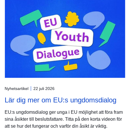
Nyhetsartikel
22 juli 2026
Lär dig mer om EU:s ungdomsdialog
EU:s ungdomsdialog ger unga i EU möjlighet att föra fram
sina åsikter till beslutsfattare. Titta på den korta videon för
att se hur det fungerar och varför din åsikt är viktig.