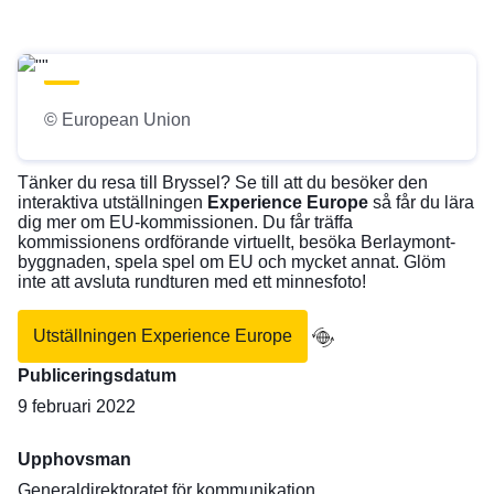
© European Union
Tänker du resa till Bryssel? Se till att du besöker den
interaktiva utställningen
Experience Europe
så får du lära
dig mer om EU-kommissionen. Du får träffa
kommissionens ordförande virtuellt, besöka Berlaymont-
byggnaden, spela spel om EU och mycket annat. Glöm
inte att avsluta rundturen med ett minnesfoto!
Utställningen Experience Europe
Publiceringsdatum
9 februari 2022
Upphovsman
Generaldirektoratet för kommunikation