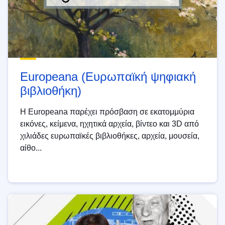
Europeana (Ευρωπαϊκή ψηφιακή
βιβλιοθήκη)
Η Europeana παρέχει πρόσβαση σε εκατομμύρια
εικόνες, κείμενα, ηχητικά αρχεία, βίντεο και 3D από
χιλιάδες ευρωπαϊκές βιβλιοθήκες, αρχεία, μουσεία,
αίθο...