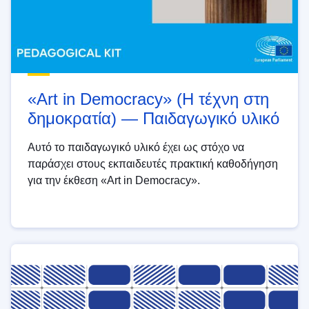
«Art in Democracy» (Η τέχνη στη
δημοκρατία) — Παιδαγωγικό υλικό
Αυτό το παιδαγωγικό υλικό έχει ως στόχο να
παράσχει στους εκπαιδευτές πρακτική καθοδήγηση
για την έκθεση «Art in Democracy».