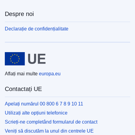
Despre noi
Declarație de confidențialitate
Aflați mai multe
europa.eu
Contactați UE
Apelați numărul 00 800 6 7 8 9 10 11
Utilizați alte opțiuni telefonice
Scrieți-ne completând formularul de contact
Veniți să discutăm la unul din centrele UE