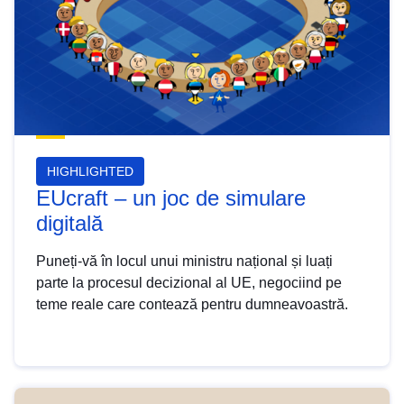
HIGHLIGHTED
EUcraft – un joc de simulare
digitală
Puneți-vă în locul unui ministru național și luați
parte la procesul decizional al UE, negociind pe
teme reale care contează pentru dumneavoastră.