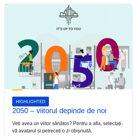
HIGHLIGHTED
2050 – viitorul depinde de noi
Veți avea un viitor sănătos? Pentru a afla, selectați-
vă avatarul și petreceți o zi obișnuită.