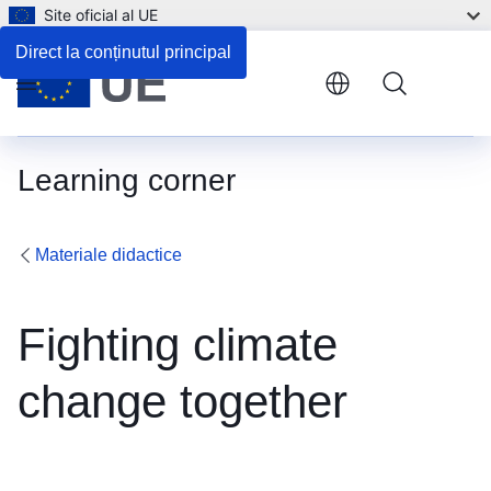
Site oficial al UE
Direct la conținutul principal
Menu
Learning corner
Materiale didactice
Fighting climate
change together