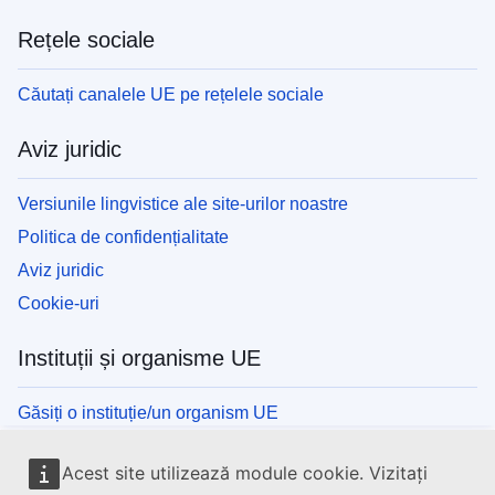
Rețele sociale
Căutați canalele UE pe rețelele sociale
Aviz juridic
Versiunile lingvistice ale site-urilor noastre
Politica de confidențialitate
Aviz juridic
Cookie-uri
Instituții și organisme UE
Găsiți o instituție/un organism UE
Acest site utilizează module cookie. Vizitați