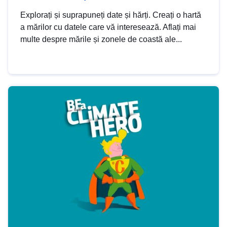
Explorați și suprapuneți date și hărți. Creați o hartă
a mărilor cu datele care vă interesează. Aflați mai
multe despre mările și zonele de coastă ale...