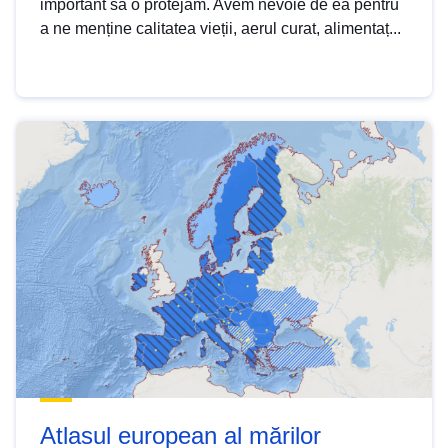
important să o protejăm. Avem nevoie de ea pentru
a ne menține calitatea vieții, aerul curat, alimentaț...
Atlasul european al mărilor