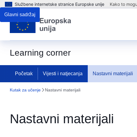
Službene internetske stranice Europske unije
Kako to mogu 
Glavni sadržaj
Learning corner
Početak
Vijesti i natjecanja
Nastavni materijali
Kutak za učenje
Nastavni materijali
Nastavni materijali