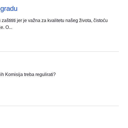
 gradu
aštititi jer je važna za kvalitetu našeg života, čistoću
e. O...
 ih Komisija treba regulirati?