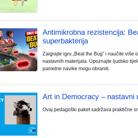
Antimikrobna rezistencija: Bea
superbakterija
Zaigrajte igru „Beat the Bug” i naučite više 
nastavnih materijala. Upoznajte ljudsko tije
pametne navike mogu obraniti.
Art in Democracy – nastavni m
Ovaj pedagoški paket sadržava praktične sm