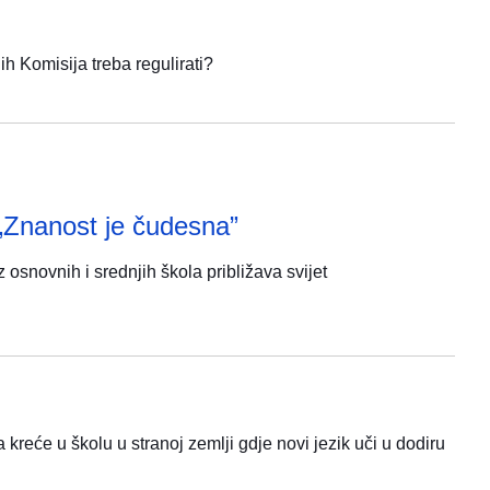
 ih Komisija treba regulirati?
 „Znanost je čudesna”
osnovnih i srednjih škola približava svijet
 kreće u školu u stranoj zemlji gdje novi jezik uči u dodiru