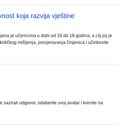
nost koja razvija vještine
ena je učenicima u dobi od 16 do 18 godina, a cilj joj je
ritičkog mišljenja, provjeravanja činjenica i učinkovite
 saznali odgovor, odaberite svoj avatar i krenite na