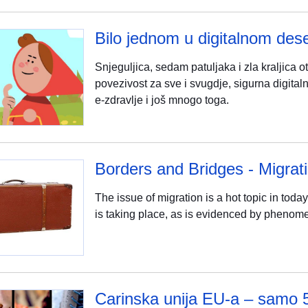
Bilo jednom u digitalnom dese
Snjeguljica, sedam patuljaka i zla kraljica o
povezivost za sve i svugdje, sigurna digital
e-zdravlje i još mnogo toga.
Borders and Bridges - Migrat
The issue of migration is a hot topic in to
is taking place, as is evidenced by phenome
Carinska unija EU-a – samo 5