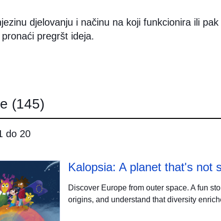
jezinu djelovanju i načinu na koji funkcionira ili pak
 pronaći pregršt ideja.
ce
(145)
 1 do 20
Kalopsia: A planet that's not s
Discover Europe from outer space. A fun sto
origins, and understand that diversity enrich