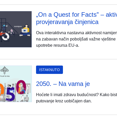
„On a Quest for Facts” – aktiv
provjeravanja činjenica
Ova interaktivna nastavna aktivnost namijenj
na zabavan način poboljšati važne vještine k
upotrebe resursa EU-a.
ISTAKNUTO
2050. – Na vama je
Hoćete li imati zdravu budućnost? Kako biste
putovanje kroz uobičajen dan.