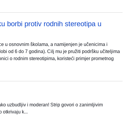
u borbi protiv rodnih stereotipa u
ljice u osnovnim školama, a namijenjen je učenicima i
i od 6 do 7 godina). Cilj mu je pružiti podršku učiteljima
ionici o rodnim stereotipima, koristeći primjer prometnog
ko uzbudljiv i moderan! Strip govori o zanimljivim
otkrivaju k...