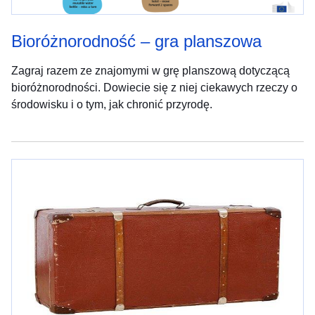
Bioróżnorodność – gra planszowa
Zagraj razem ze znajomymi w grę planszową dotyczącą
bioróżnorodności. Dowiecie się z niej ciekawych rzeczy o
środowisku i o tym, jak chronić przyrodę.