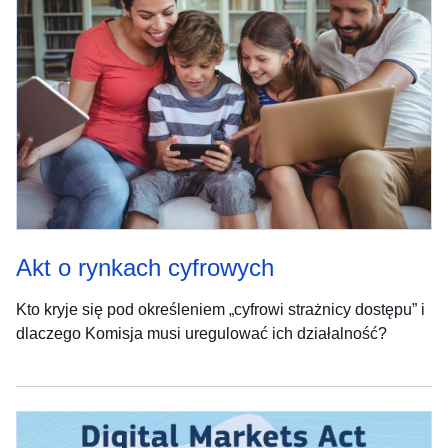
Akt o rynkach cyfrowych
Kto kryje się pod określeniem „cyfrowi strażnicy dostępu” i
dlaczego Komisja musi uregulować ich działalność?