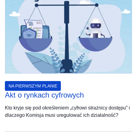
NA PIERWSZYM PLANIE
Akt o rynkach cyfrowych
Kto kryje się pod określeniem „cyfrowi strażnicy dostępu” i
dlaczego Komisja musi uregulować ich działalność?