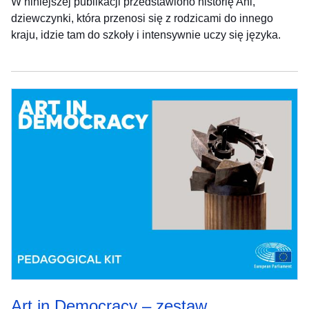
W niniejszej publikacji przedstawiono historię Ani,
dziewczynki, która przenosi się z rodzicami do innego
kraju, idzie tam do szkoły i intensywnie uczy się języka.
Art in Democracy – zestaw