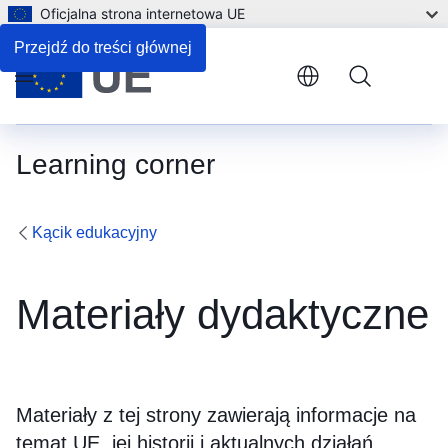
Oficjalna strona internetowa UE
Przejdź do treści głównej
Menu
Learning corner
Kącik edukacyjny
Materiały dydaktyczne
Materiały z tej strony zawierają informacje na
temat UE, jej historii i aktualnych działań.