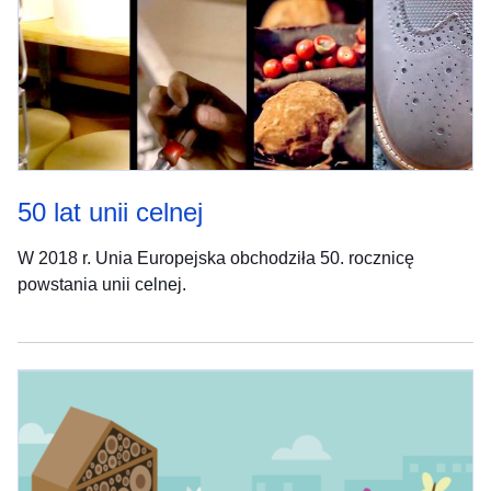
50 lat unii celnej
W 2018 r. Unia Europejska obchodziła 50. rocznicę
powstania unii celnej.