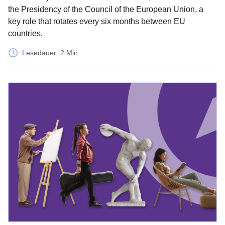
the Presidency of the Council of the European Union, a
key role that rotates every six months between EU
countries.
Lesedauer: 2 Min