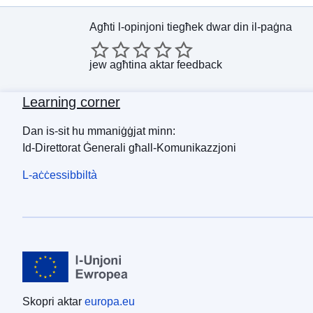
Agħti l-opinjoni tiegħek dwar din il-paġna
jew
agħtina aktar feedback
Learning corner
Dan is-sit hu mmaniġġjat minn:
Id-Direttorat Ġenerali għall-Komunikazzjoni
L-aċċessibbiltà
Skopri aktar
europa.eu