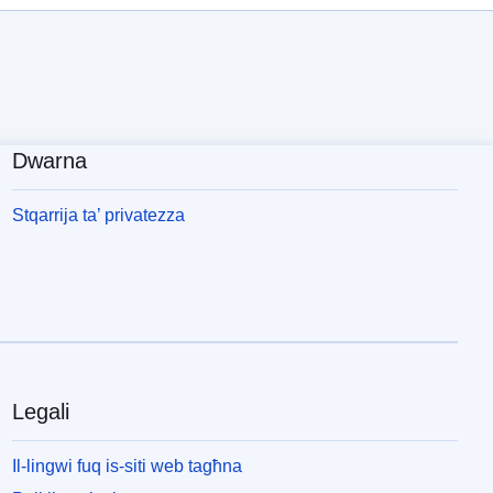
Dwarna
Stqarrija ta’ privatezza
Legali
Il-lingwi fuq is-siti web tagħna