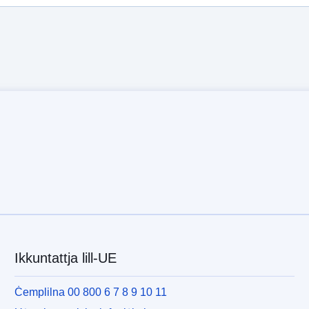
Ikkuntattja lill-UE
Ċemplilna 00 800 6 7 8 9 10 11