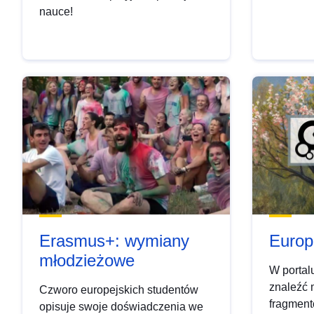
nauce!
Erasmus+: wymiany
Europ
młodzieżowe
W porta
znaleźć 
Czworo europejskich studentów
fragment
opisuje swoje doświadczenia we