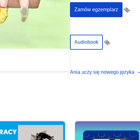
Zamów egzemplarz
Audiobook
Ania uczy się nowego języka