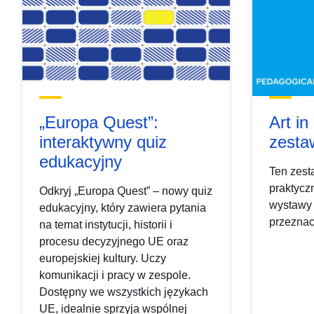
„Europa Quest”:
Art i
interaktywny quiz
zesta
edukacyjny
Ten zest
praktycz
Odkryj „Europa Quest” – nowy quiz
wystawy 
edukacyjny, który zawiera pytania
przeznac
na temat instytucji, historii i
procesu decyzyjnego UE oraz
europejskiej kultury. Uczy
komunikacji i pracy w zespole.
Dostępny we wszystkich językach
UE, idealnie sprzyja wspólnej