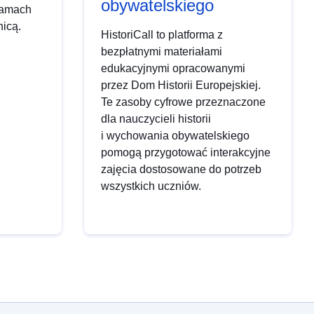
obywatelskiego
 ramach
nicą.
HistoriCall to platforma z
bezpłatnymi materiałami
edukacyjnymi opracowanymi
przez Dom Historii Europejskiej.
Te zasoby cyfrowe przeznaczone
dla nauczycieli historii
i wychowania obywatelskiego
pomogą przygotować interakcyjne
zajęcia dostosowane do potrzeb
wszystkich uczniów.