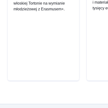
i materi
włoskiej Tortonie na wymianie
tysięcy e
młodzieżowej z Erasmusem+.