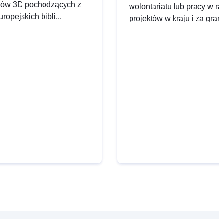
ałów 3D pochodzących z
wolontariatu lub pracy w
uropejskich bibli...
projektów w kraju i za gra