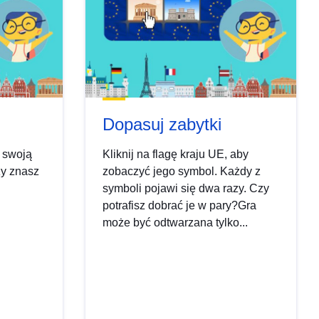
Dopasuj zabytki
 swoją
Kliknij na flagę kraju UE, aby
zy znasz
zobaczyć jego symbol. Każdy z
symboli pojawi się dwa razy. Czy
potrafisz dobrać je w pary?Gra
może być odtwarzana tylko...