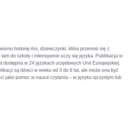
wiono historię Ani, dziewczynki, która przenosi się z
e tam do szkoły i intensywnie uczy się języka. Publikacja w
st dostępna w 24 językach urzędowych Unii Europejskiej.
kacji są dzieci w wieku od 3 do 6 lat, ale może ona być
ieci jako pomoc w nauce czytania – w języku ojczystym lub