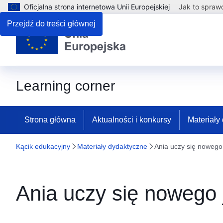
Oficjalna strona internetowa Unii Europejskiej
Jak to spraw
Przejdź do treści głównej
Learning corner
Strona główna
Aktualności i konkursy
Materiały
Kącik edukacyjny
Materiały dydaktyczne
Ania uczy się nowego
Ania uczy się nowego 