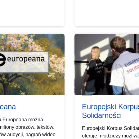
eana
Europejski Korpu
Solidarności
lu Europeana można
miliony obrazów, tekstów,
Europejski Korpus Solida
ów audycji, nagrań wideo
oferuje młodzieży możliw