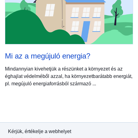
Mi az a megújuló energia?
Mindannyian kivehetjük a részünket a környezet és az
éghajlat védelméből azzal, ha környezetbarátabb energiát,
pl. megújuló energiaforrásból származó ...
Kérjük, értékelje a webhelyet