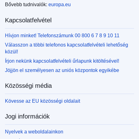
Bővebb tudnivalók:
europa.eu
Kapcsolatfelvétel
Hívjon minket! Telefonszámunk 00 800 6 7 8 9 10 11
Válasszon a többi telefonos kapcsolatfelvételi lehetőség
közül!
Írjon nekünk kapcsolatfelvételi űrlapunk kitöltésével!
Jöjjön el személyesen az uniós központok egyikébe
Közösségi média
Kövesse az EU közösségi oldalait
Jogi információk
Nyelvek a weboldalainkon