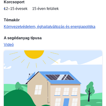
Korcsoport
12–15 évesek
15 éven felüliek
Témakör
Környezetvédelem, éghajlatváltozás és energiapolitika
A segédanyag típusa
Videó