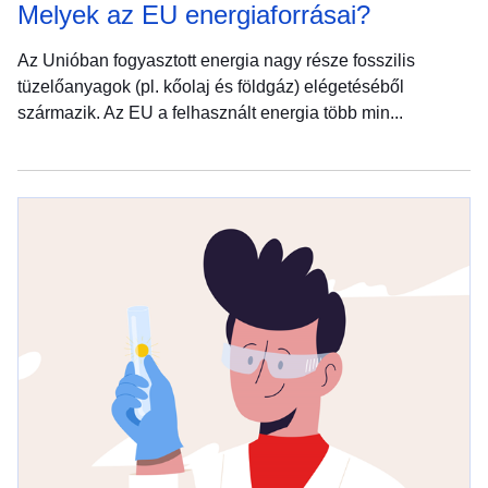
Melyek az EU energiaforrásai?
Az Unióban fogyasztott energia nagy része fosszilis
tüzelőanyagok (pl. kőolaj és földgáz) elégetéséből
származik. Az EU a felhasznált energia több min...