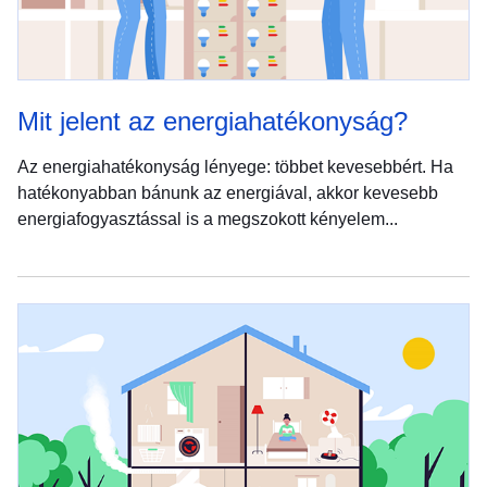
Mit jelent az energiahatékonyság?
Az energiahatékonyság lényege: többet kevesebbért. Ha
hatékonyabban bánunk az energiával, akkor kevesebb
energiafogyasztással is a megszokott kényelem...