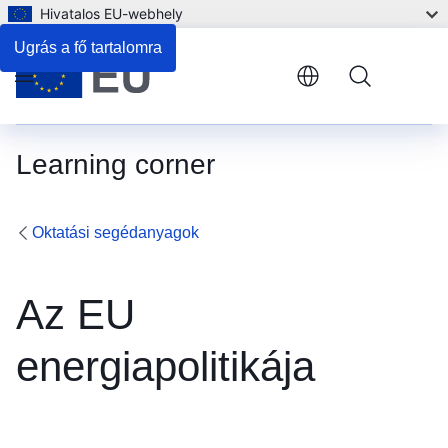
Hivatalos EU-webhely
Ugrás a fő tartalomra
Menu
Learning corner
Oktatási segédanyagok
Az EU
energiapolitikája