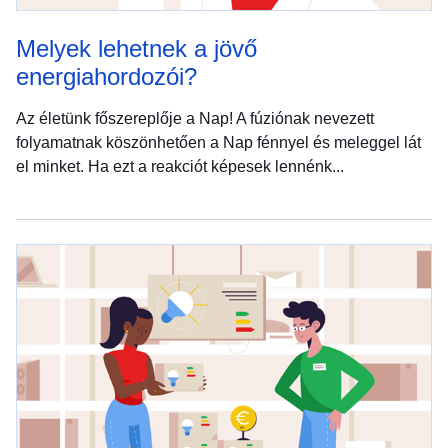
Melyek lehetnek a jövő
energiahordozói?
Az életünk főszereplője a Nap! A fúziónak nevezett
folyamatnak köszönhetően a Nap fénnyel és meleggel lát
el minket. Ha ezt a reakciót képesek lennénk...