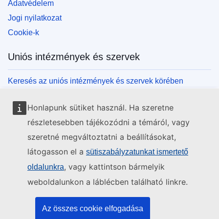
Adatvédelem
Jogi nyilatkozat
Cookie-k
Uniós intézmények és szervek
Keresés az uniós intézmények és szervek körében
Honlapunk sütiket használ. Ha szeretne
részletesebben tájékozódni a témáról, vagy
szeretné megváltoztatni a beállításokat,
látogasson el a
sütiszabályzatunkat ismertető
, vagy kattintson bármelyik
oldalunkra
weboldalunkon a láblécben található linkre.
Az összes cookie elfogadása