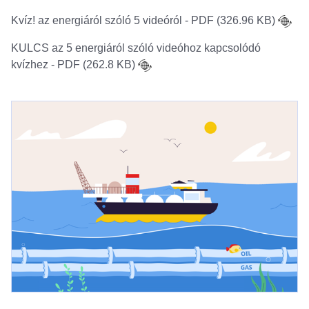
Kvíz! az energiáról szóló 5 videóról - PDF (326.96 KB)
KULCS az 5 energiáról szóló videóhoz kapcsolódó
kvízhez - PDF (262.8 KB)