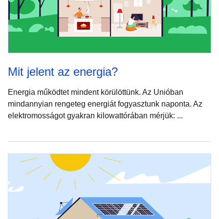
Mit jelent az energia?
Energia működtet mindent körülöttünk. Az Unióban
mindannyian rengeteg energiát fogyasztunk naponta. Az
elektromosságot gyakran kilowattórában mérjük: ...