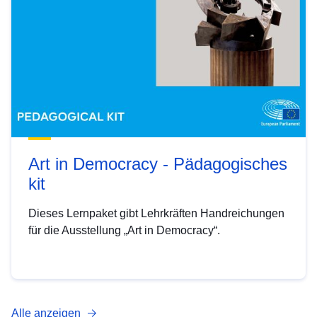
Art in Democracy - Pädagogisches
kit
Dieses Lernpaket gibt Lehrkräften Handreichungen
für die Ausstellung „Art in Democracy“.
Alle anzeigen