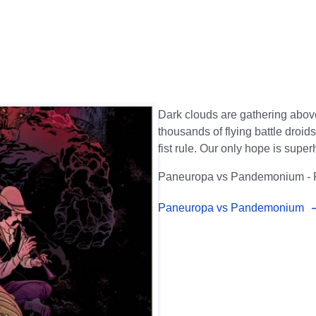
Dark clouds are gathering above
thousands of flying battle droid
fist rule. Our only hope is supe
Paneuropa vs Pandemonium - 
Paneuropa vs Pandemonium