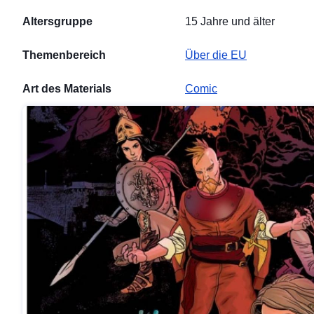
Altersgruppe
15 Jahre und älter
Themenbereich
Über die EU
Art des Materials
Comic