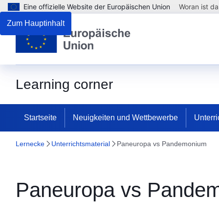
Eine offizielle Website der Europäischen Union
Woran ist d
Zum Hauptinhalt
Learning corner
Startseite
Neuigkeiten und Wettbewerbe
Unterri
Lernecke
Unterrichtsmaterial
Paneuropa vs Pandemonium
Paneuropa vs Pande