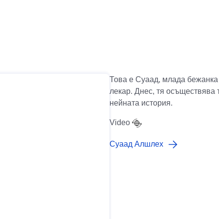
Това е Суаад, млада бежанка 
лекар. Днес, тя осъществява 
нейната история.
Video
Суаад Алшлех