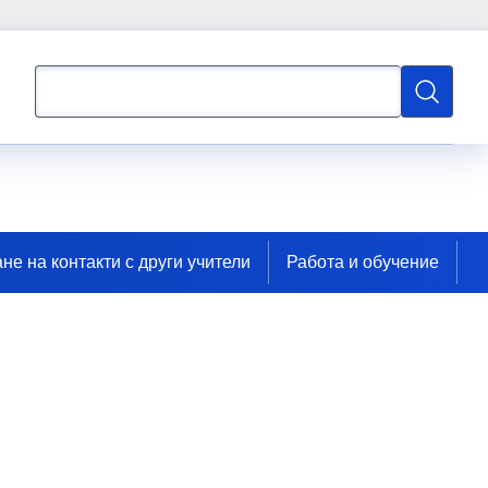
Търсене
Търсене
не на контакти с други учители
Работа и обучение