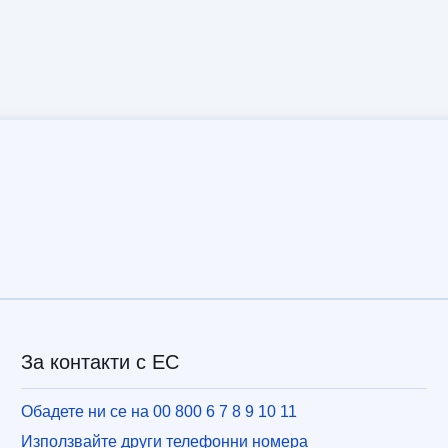
За контакти с ЕС
Обадете ни се на 00 800 6 7 8 9 10 11
Използвайте други телефонни номера