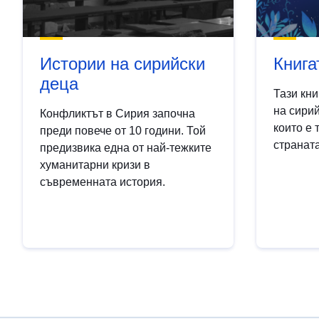
Истории на сирийски
Книга
деца
Тази кни
на сири
Конфликтът в Сирия започна
които е 
преди повече от 10 години. Той
страната
предизвика една от най-тежките
хуманитарни кризи в
съвременната история.