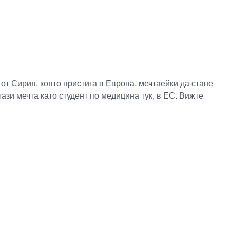
от Сирия, която пристига в Европа, мечтаейки да стане
тази мечта като студент по медицина тук, в ЕС. Вижте