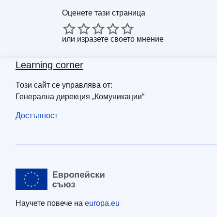
Оценете тази страница
или
изразете своето мнение
Learning corner
Този сайт се управлява от:
Генерална дирекция „Комуникации“
Достъпност
Научете повече на
europa.eu