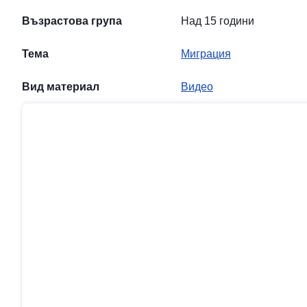
Възрастова група
Над 15 години
Тема
Миграция
Вид материал
Видео