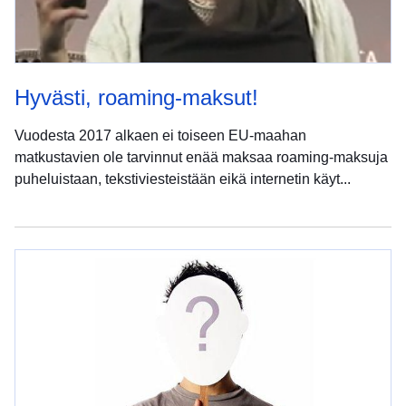
Hyvästi, roaming-maksut!
Vuodesta 2017 alkaen ei toiseen EU-maahan
matkustavien ole tarvinnut enää maksaa roaming-maksuja
puheluistaan, tekstiviesteistään eikä internetin käyt...