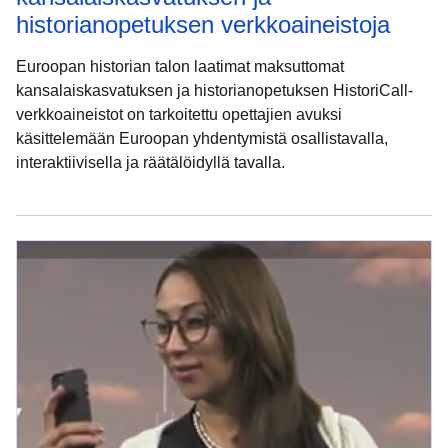
historianopetuksen verkkoaineistoja
Euroopan historian talon laatimat maksuttomat
kansalaiskasvatuksen ja historianopetuksen HistoriCall-
verkkoaineistot on tarkoitettu opettajien avuksi
käsittelemään Euroopan yhdentymistä osallistavalla,
interaktiivisella ja räätälöidyllä tavalla.