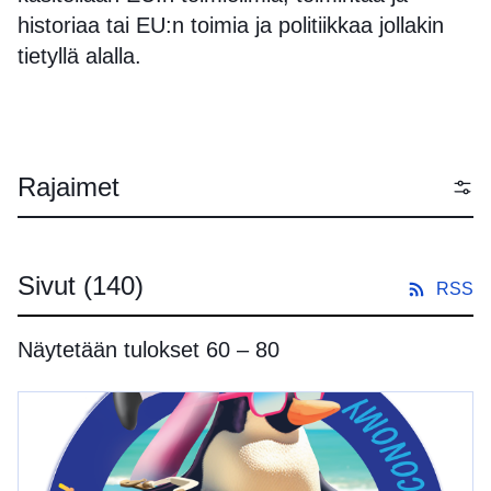
historiaa tai EU:n toimia ja politiikkaa jollakin
tietyllä alalla.
Rajaimet
Sivut
(140)
RSS
Näytetään tulokset 60 – 80