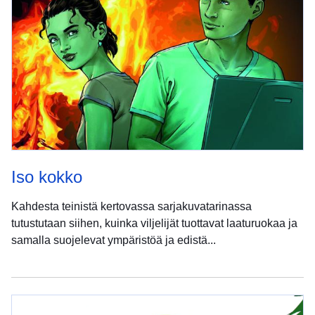
Iso kokko
Kahdesta teinistä kertovassa sarjakuvatarinassa
tutustutaan siihen, kuinka viljelijät tuottavat laaturuokaa ja
samalla suojelevat ympäristöä ja edistä...