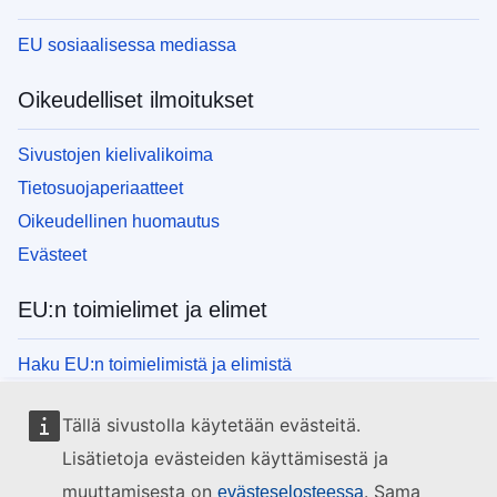
EU sosiaalisessa mediassa
Oikeudelliset ilmoitukset
Sivustojen kielivalikoima
Tietosuojaperiaatteet
Oikeudellinen huomautus
Evästeet
EU:n toimielimet ja elimet
Haku EU:n toimielimistä ja elimistä
Tällä sivustolla käytetään evästeitä.
Lisätietoja evästeiden käyttämisestä ja
muuttamisesta on
. Sama
evästeselosteessa