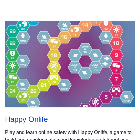
Happy Onlife
Play and learn online safety with Happy Onlife, a game to
build and develop safety and knowledge on Internet use,