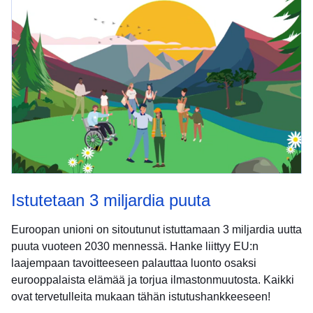
Istutetaan 3 miljardia puuta
Euroopan unioni on sitoutunut istuttamaan 3 miljardia uutta
puuta vuoteen 2030 mennessä. Hanke liittyy EU:n
laajempaan tavoitteeseen palauttaa luonto osaksi
eurooppalaista elämää ja torjua ilmastonmuutosta. Kaikki
ovat tervetulleita mukaan tähän istutushankkeeseen!