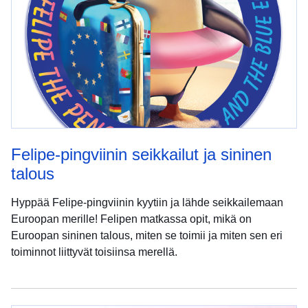
Felipe-pingviinin seikkailut ja sininen
talous
Hyppää Felipe-pingviinin kyytiin ja lähde seikkailemaan
Euroopan merille! Felipen matkassa opit, mikä on
Euroopan sininen talous, miten se toimii ja miten sen eri
toiminnot liittyvät toisiinsa merellä.