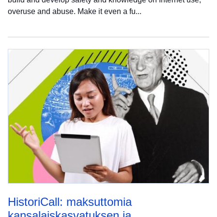
overuse and abuse. Make it even a fu...
HistoriCall: maksuttomia
kansalaiskasvatuksen ja