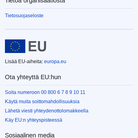
Tietoa organisaatiosta
Tietosuojaseloste
Lisää EU-aiheita:
europa.eu
Ota yhteyttä EU:hun
Soita numeroon 00 800 6 7 8 9 10 11
Käytä muita soittomahdollisuuksia
Lähetä viesti yhteydenottolomakkeella
Käy EU:n yhteyspisteessä
Sosiaalinen media