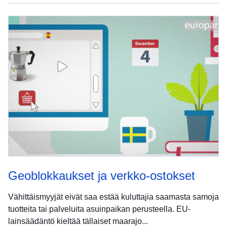
Geoblokkaukset ja verkko-ostokset
Vähittäismyyjät eivät saa estää kuluttajia saamasta samoja
tuotteita tai palveluita asuinpaikan perusteella. EU-
lainsäädäntö kieltää tällaiset maarajo...