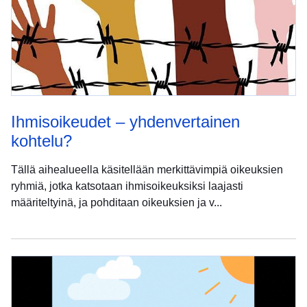
Ihmisoikeudet – yhdenvertainen
kohtelu?
Tällä aihealueella käsitellään merkittävimpiä oikeuksien
ryhmiä, jotka katsotaan ihmisoikeuksiksi laajasti
määriteltyinä, ja pohditaan oikeuksien ja v...