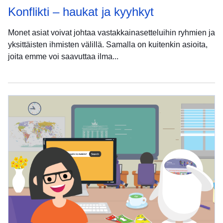
Konflikti – haukat ja kyyhkyt
Monet asiat voivat johtaa vastakkainasetteluihin ryhmien ja
yksittäisten ihmisten välillä. Samalla on kuitenkin asioita,
joita emme voi saavuttaa ilma...