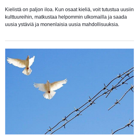
Kielistä on paljon iloa. Kun osaat kieliä, voit tutustua uusiin
kulttuureihin, matkustaa helpommin ulkomailla ja saada
uusia ystäviä ja monenlaisia uusia mahdollisuuksia.