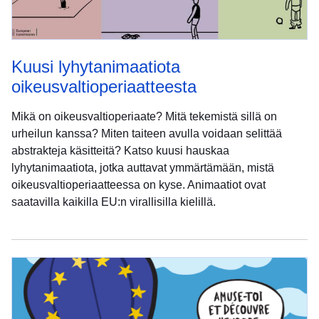
Kuusi lyhytanimaatiota
oikeusvaltioperiaatteesta
Mikä on oikeusvaltioperiaate? Mitä tekemistä sillä on
urheilun kanssa? Miten taiteen avulla voidaan selittää
abstrakteja käsitteitä? Katso kuusi hauskaa
lyhytanimaatiota, jotka auttavat ymmärtämään, mistä
oikeusvaltioperiaatteessa on kyse. Animaatiot ovat
saatavilla kaikilla EU:n virallisilla kielillä.