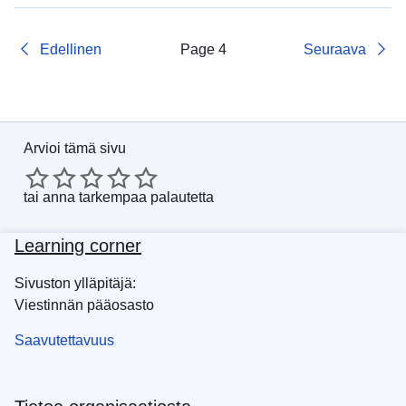
Edellinen
Page 4
Seuraava
Arvioi tämä sivu
tai
anna tarkempaa palautetta
Learning corner
Sivuston ylläpitäjä:
Viestinnän pääosasto
Saavutettavuus