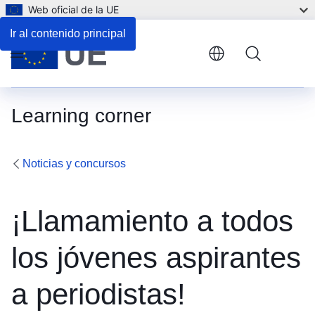
Web oficial de la UE
Ir al contenido principal
Menu
Learning corner
Noticias y concursos
¡Llamamiento a todos
los jóvenes aspirantes
a periodistas!