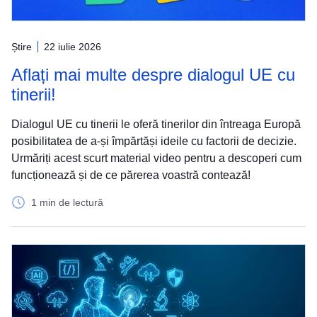
Știre
22 iulie 2026
Aflați mai multe despre dialogul UE cu
tinerii!
Dialogul UE cu tinerii le oferă tinerilor din întreaga Europă
posibilitatea de a-și împărtăși ideile cu factorii de decizie.
Urmăriți acest scurt material video pentru a descoperi cum
funcționează și de ce părerea voastră contează!
1 min de lectură