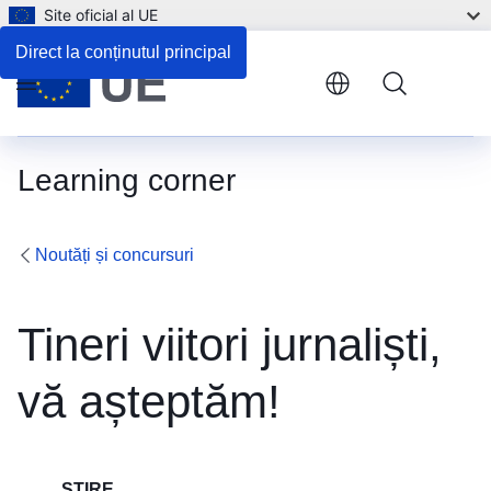
Site oficial al UE
Direct la conținutul principal
Menu
Learning corner
Noutăți și concursuri
Tineri viitori jurnaliști,
vă așteptăm!
ȘTIRE