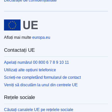
Declarație de confidențialitate
Aflați mai multe
europa.eu
Contactați UE
Apelați numărul 00 800 6 7 8 9 10 11
Utilizați alte opțiuni telefonice
Scrieți-ne completând formularul de contact
Veniți să discutăm la unul din centrele UE
Rețele sociale
Căutați canalele UE pe rețelele sociale