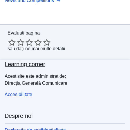
News and Competitions
Evaluați pagina
sau
dați-ne mai multe detalii
Learning corner
Acest site este administrat de:
Direcția Generală Comunicare
Accesibilitate
Despre noi