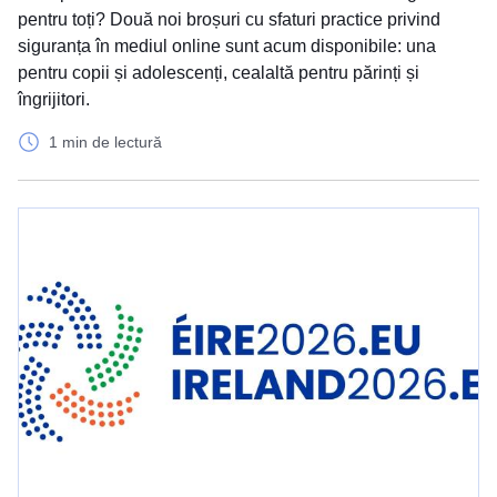
pentru toți? Două noi broșuri cu sfaturi practice privind
siguranța în mediul online sunt acum disponibile: una
pentru copii și adolescenți, cealaltă pentru părinți și
îngrijitori.
1 min de lectură