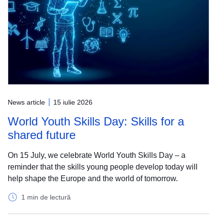
News article
15 iulie 2026
World Youth Skills Day: Skills for a
shared future
On 15 July, we celebrate World Youth Skills Day – a
reminder that the skills young people develop today will
help shape the Europe and the world of tomorrow.
1 min de lectură