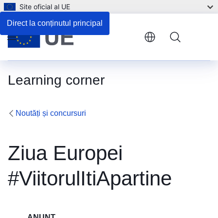
Site oficial al UE
Direct la conținutul principal
Menu
Learning corner
Noutăți și concursuri
Ziua Europei
#ViitorulItiApartine
ANUNȚ