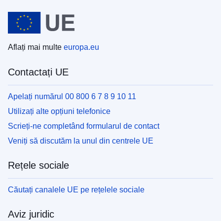
Aflați mai multe
europa.eu
Contactați UE
Apelați numărul 00 800 6 7 8 9 10 11
Utilizați alte opțiuni telefonice
Scrieți-ne completând formularul de contact
Veniți să discutăm la unul din centrele UE
Rețele sociale
Căutați canalele UE pe rețelele sociale
Aviz juridic