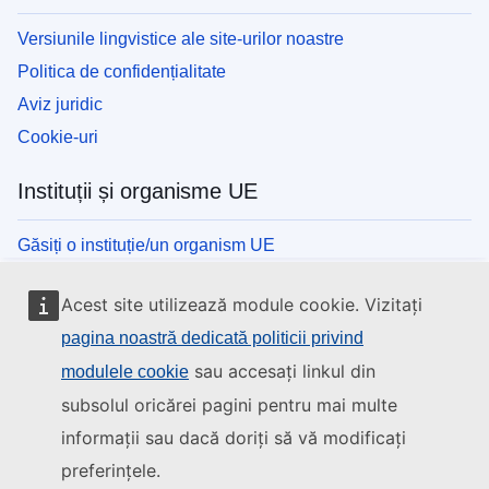
Versiunile lingvistice ale site-urilor noastre
Politica de confidențialitate
Aviz juridic
Cookie-uri
Instituții și organisme UE
Găsiți o instituție/un organism UE
Acest site utilizează module cookie. Vizitați
pagina noastră dedicată politicii privind
sau accesați linkul din
modulele cookie
subsolul oricărei pagini pentru mai multe
informații sau dacă doriți să vă modificați
preferințele.