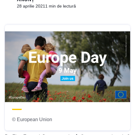
28 aprilie 2021
1 min de lectură
© European Union