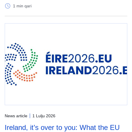
1 min qari
News article
1 Lulju 2026
Ireland, it’s over to you: What the EU