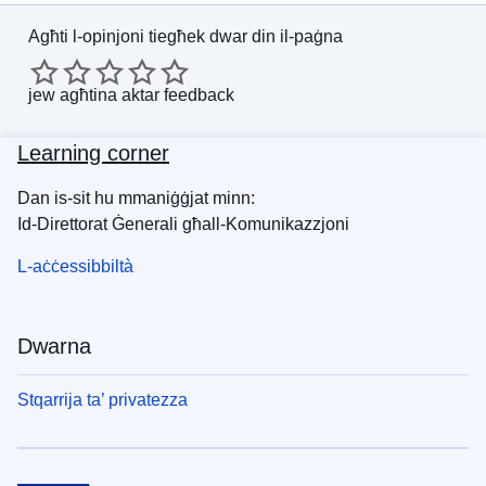
Agħti l-opinjoni tiegħek dwar din il-paġna
jew
agħtina aktar feedback
Learning corner
Dan is-sit hu mmaniġġjat minn:
Id-Direttorat Ġenerali għall-Komunikazzjoni
L-aċċessibbiltà
Dwarna
Stqarrija ta’ privatezza