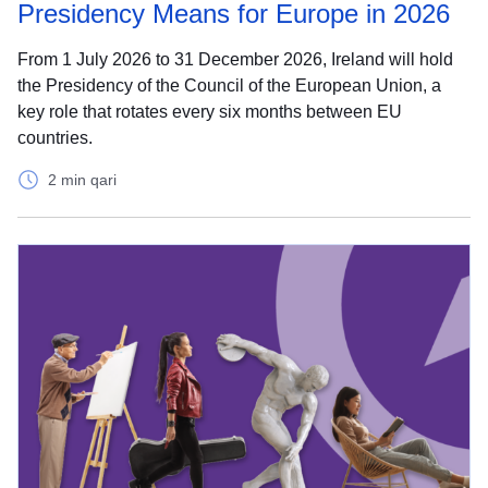
Presidency Means for Europe in 2026
From 1 July 2026 to 31 December 2026, Ireland will hold
the Presidency of the Council of the European Union, a
key role that rotates every six months between EU
countries.
2 min qari