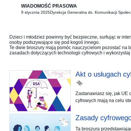
WIADOMOŚĆ PRASOWA
9 stycznia 2025
Dyrekcja Generalna ds. Komunikacji Społec
Dzieci i młodzież powinny być bezpieczne, surfując w inter
osoby podszywające się pod kogoś innego.
Te dwie broszury mają pomóc nauczycielom pozostać na bi
zasadach dotyczących technologii cyfrowych i wykorzystaj 
Akt o usługach cy
Zastanawiasz się, jak UE 
cyfrowych mają na celu st
Zasady cyfrowego
Ta broszura przedstawiając