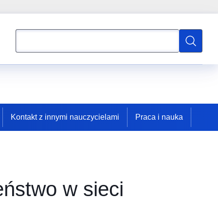
Wyszukaj
Wyszukaj
Kontakt z innymi nauczycielami
Praca i nauka
ństwo w sieci