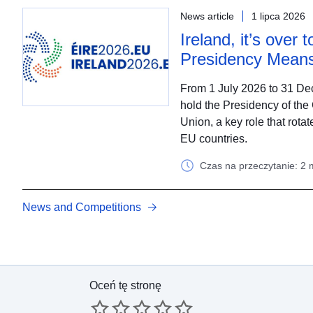
News article
1 lipca 2026
Ireland, it’s over
Presidency Means
From 1 July 2026 to 31 Dec
hold the Presidency of the
Union, a key role that rot
EU countries.
Czas na przeczytanie: 2 
News and Competitions
Oceń tę stronę