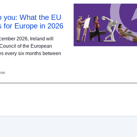
 to you: What the EU
 for Europe in 2026
ember 2026, Ireland will
 Council of the European
ates every six months between
min