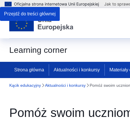
Oficjalna strona internetowa Unii Europejskiej
Jak to spraw
Przejdź do treści głównej
Learning corner
Strona główna
Aktualności i konkursy
Materiały
Kącik edukacyjny
Aktualności i konkursy
Pomóż swoim uczniom 
Pomóż swoim uczniom 