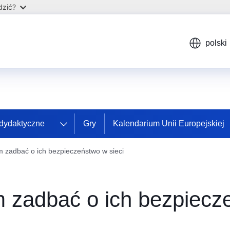
dzić?
polski
 dydaktyczne
Gry
Kalendarium Unii Europejskiej
zadbać o ich bezpieczeństwo w sieci
zadbać o ich bezpiecze