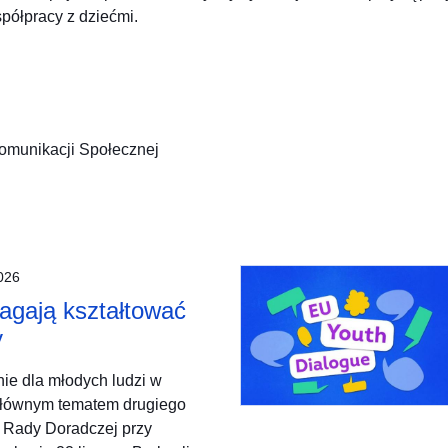
półpracy z dziećmi.
omunikacji Społecznej
2026
agają kształtować
y
ie dla młodych ludzi w
 głównym tematem drugiego
 Rady Doradczej przy