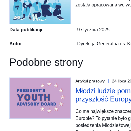
została opracowana we ws
Data publikacji
9 stycznia 2025
Autor
Dyrekcja Generalna ds. K
Podobne strony
Artykuł prasowy
24 lipca 
Młodzi ludzie pom
przyszłość Europ
Co ma największe znaczen
Europie? To pytanie było
posiedzenia Młodzieżowej