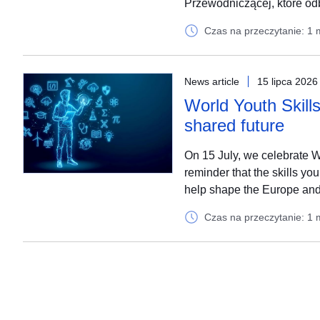
Przewodniczącej, które odb
Czas na przeczytanie: 1 
News article
15 lipca 2026
World Youth Skills
shared future
On 15 July, we celebrate W
reminder that the skills yo
help shape the Europe and
Czas na przeczytanie: 1 