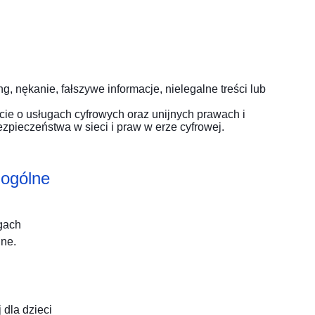
, nękanie, fałszywe informacje, nielegalne treści lub
ie o usługach cyfrowych oraz unijnych prawach i
zpieczeństwa w sieci i praw w erze cyfrowej.
 ogólne
gach
ine.
 dla dzieci