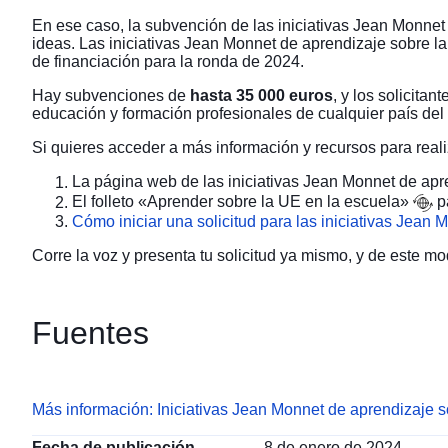
En ese caso, la subvención de las iniciativas Jean Monnet 
ideas. Las iniciativas Jean Monnet de aprendizaje sobre l
de financiación para la ronda de 2024.
Hay subvenciones de
hasta 35 000 euros
, y los solicitan
educación y formación profesionales de cualquier país del
Si quieres acceder a más información y recursos para realiz
La página web de las
iniciativas Jean Monnet de apr
El
folleto «Aprender sobre la UE en la escuela»
pa
Cómo iniciar una solicitud para las iniciativas Jean
Corre la voz y presenta tu solicitud ya mismo, y de este m
Fuentes
Más información: Iniciativas Jean Monnet de aprendizaje 
Fecha de publicación
8 de enero de 2024