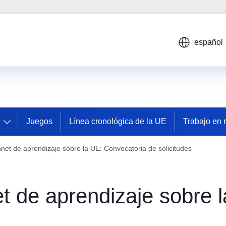
español
Juegos
Línea cronológica de la UE
Trabajo en 
nnet de aprendizaje sobre la UE: Convocatoria de solicitudes
et de aprendizaje sobre 