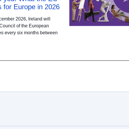
 for Europe in 2026
ember 2026, Ireland will
 Council of the European
ates every six months between