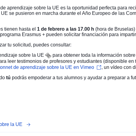
de aprendizaje sobre la UE es la oportunidad perfecta para recib
a UE se pusieron en marcha durante el Año Europeo de las Comp
tes tienen hasta el
1 de febrero a las 17.00 h
(hora de Bruselas) 
 programa Erasmus + pueden solicitar financiación para impart
ar tu solicitud, puedes consultar:
endizaje sobre la UE
para obtener toda la información sobre 
ra leer testimonios de profesores y estudiantes (disponible en 
 Monnet de aprendizaje sobre la UE en Vimeo
, un vídeo con d
odo
tú
podrás empoderar a tus alumnos y ayudar a preparar a fu
sobre la UE