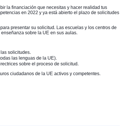
ir la financiación que necesitas y hacer realidad tus
etencias en 2022 y ya está abierto el plazo de solicitudes
para presentar su solicitud. Las escuelas y los centros de
ir enseñanza sobre la UE en sus aulas.
las solicitudes.
todas las lenguas de la UE).
irectrices sobre el proceso de solicitud.
turos ciudadanos de la UE activos y competentes.