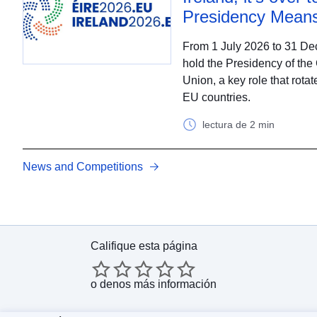
Presidency Means
From 1 July 2026 to 31 Dec
hold the Presidency of the
Union, a key role that rot
EU countries.
lectura de 2 min
News and Competitions
Califique esta página
o
denos más información