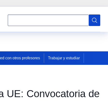
Búsqueda
Búsqued
red con otros profesores
Trabajar y estudiar
la UE: Convocatoria de