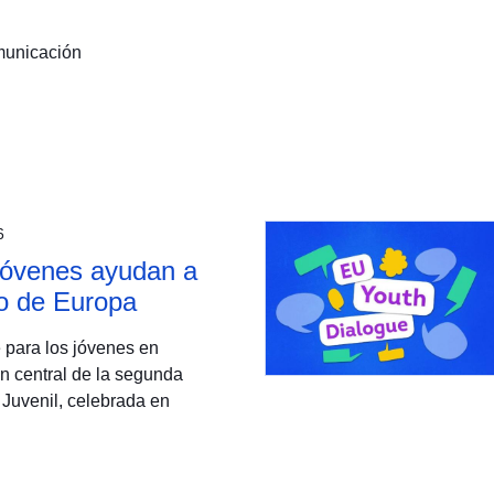
municación
6
 jóvenes ayudan a
ro de Europa
 para los jóvenes en
n central de la segunda
 Juvenil, celebrada en