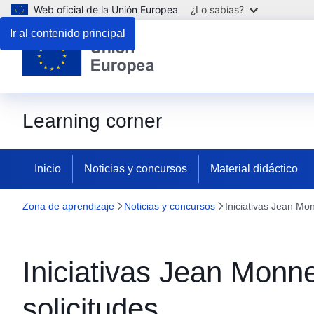
Web oficial de la Unión Europea
¿Lo sabías?
Ir al contenido principal
Learning corner
Inicio
Noticias y concursos
Material didáctico
Zona de aprendizaje
Noticias y concursos
Iniciativas Jean Mo
Iniciativas Jean Monn
solicitudes