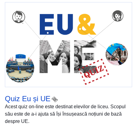
Quiz Eu și UE
Acest quiz on-line este destinat elevilor de liceu. Scopul
său este de a-i ajuta să își însușească noțiuni de bază
despre UE.