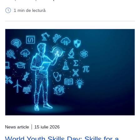
1 min de lectură
News article
15 iulie 2026
World Youth Skills Day: Skills for a