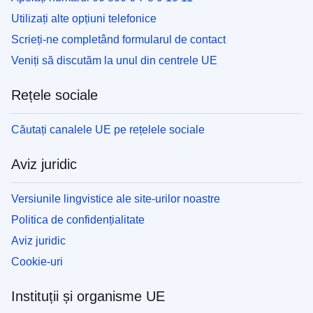
Utilizați alte opțiuni telefonice
Scrieți-ne completând formularul de contact
Veniți să discutăm la unul din centrele UE
Rețele sociale
Căutați canalele UE pe rețelele sociale
Aviz juridic
Versiunile lingvistice ale site-urilor noastre
Politica de confidențialitate
Aviz juridic
Cookie-uri
Instituții și organisme UE