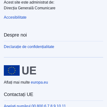
Acest site este administrat de:
Direcția Generală Comunicare
Accesibilitate
Despre noi
Declarație de confidențialitate
Aflați mai multe
europa.eu
Contactați UE
Apelați numărul 00 800 6 7 8 9 10 11