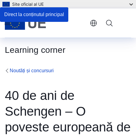
Site oficial al UE
Direct la conținutul principal
Menu
Learning corner
Noutăți și concursuri
40 de ani de
Schengen – O
poveste europeană de