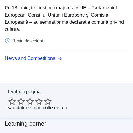
Pe 18 iunie, trei instituții majore ale UE – Parlamentul
European, Consiliul Uniunii Europene și Comisia
Europeană – au semnat prima declarație comună privind
cultura.
1 min de lectură
News and Competitions
Evaluați pagina
sau
dați-ne mai multe detalii
Learning corner