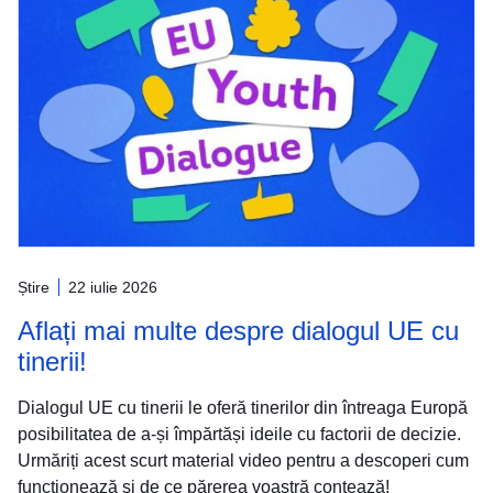
Știre
22 iulie 2026
Aflați mai multe despre dialogul UE cu
tinerii!
Dialogul UE cu tinerii le oferă tinerilor din întreaga Europă
posibilitatea de a-și împărtăși ideile cu factorii de decizie.
Urmăriți acest scurt material video pentru a descoperi cum
funcționează și de ce părerea voastră contează!