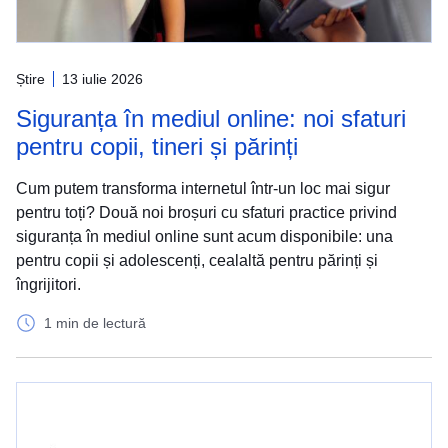
Știre
13 iulie 2026
Siguranța în mediul online: noi sfaturi
pentru copii, tineri și părinți
Cum putem transforma internetul într-un loc mai sigur
pentru toți? Două noi broșuri cu sfaturi practice privind
siguranța în mediul online sunt acum disponibile: una
pentru copii și adolescenți, cealaltă pentru părinți și
îngrijitori.
1 min de lectură