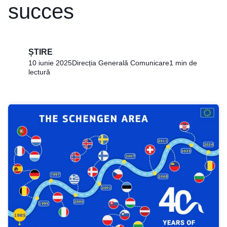
succes
ȘTIRE
10 iunie 2025
Direcția Generală Comunicare
1 min de
lectură