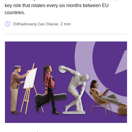
key role that rotates every six months between EU
countries.
Odhadovaný čas čítania: 2 min