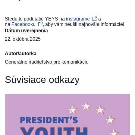
Sledujte podujatie YEYS na
instagrame
a
na
Facebooku
, aby vám neušli najnovšie informácie!
Dátum uverejnenia
22. októbra 2025
Autor/autorka
Generálne riaditeľstvo pre komunikáciu
Súvisiace odkazy