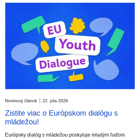
Novinový článok
22. júla 2026
Zistite viac o Európskom dialógu s
mládežou!
Európsky dialóg s mládežou poskytuje mladým ľuďom