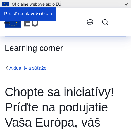
Oficiálne webové sídlo EÚ
Prejsť na hlavný obsah
Menu
Learning corner
Aktuality a súťaže
Chopte sa iniciatívy!
Príďte na podujatie
Vaša Európa, váš