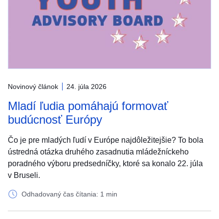
Novinový článok
24. júla 2026
Mladí ľudia pomáhajú formovať
budúcnosť Európy
Čo je pre mladých ľudí v Európe najdôležitejšie? To bola
ústredná otázka druhého zasadnutia mládežníckeho
poradného výboru predsedníčky, ktoré sa konalo 22. júla
v Bruseli.
Odhadovaný čas čítania: 1 min