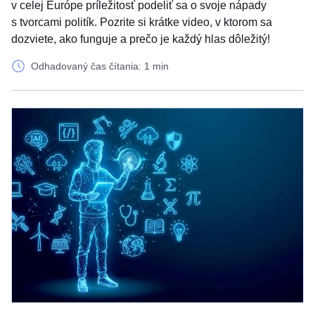
v celej Európe príležitosť podeliť sa o svoje nápady
s tvorcami politík. Pozrite si krátke video, v ktorom sa
dozviete, ako funguje a prečo je každý hlas dôležitý!
Odhadovaný čas čítania: 1 min