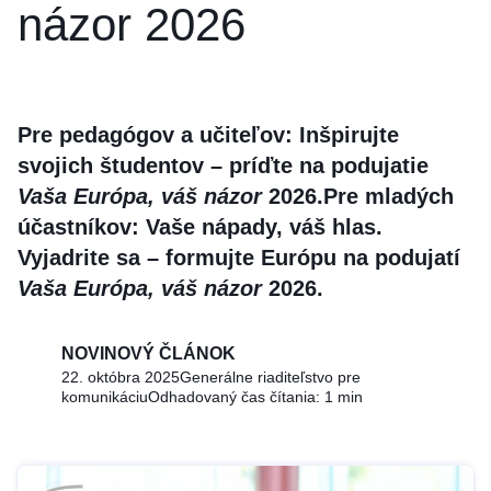
názor 2026
Pre pedagógov a učiteľov: Inšpirujte
svojich študentov – príďte na podujatie
Vaša Európa, váš názor
2026.
Pre mladých
účastníkov: Vaše nápady, váš hlas.
Vyjadrite sa – formujte Európu na podujatí
Vaša Európa, váš názor
2026.
NOVINOVÝ ČLÁNOK
22. októbra 2025
Generálne riaditeľstvo pre
komunikáciu
Odhadovaný čas čítania: 1 min