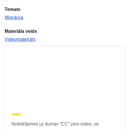
Temats
Migrācija
Materiāla veids
Videomateriāls
Noklikšķiniet uz ikonas “CC” zem video, lai