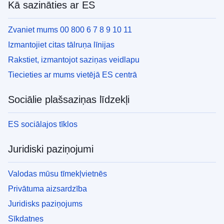
Kā sazināties ar ES
Zvaniet mums 00 800 6 7 8 9 10 11
Izmantojiet citas tālruņa līnijas
Rakstiet, izmantojot saziņas veidlapu
Tiecieties ar mums vietējā ES centrā
Sociālie plašsaziņas līdzekļi
ES sociālajos tīklos
Juridiski paziņojumi
Valodas mūsu tīmekļvietnēs
Privātuma aizsardzība
Juridisks paziņojums
Sīkdatnes