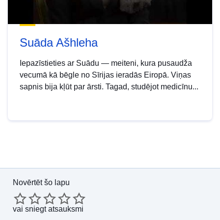
Suāda Ašhleha
Iepazīstieties ar Suādu — meiteni, kura pusaudža
vecumā kā bēgle no Sīrijas ieradās Eiropā. Viņas
sapnis bija kļūt par ārsti. Tagad, studējot medicīnu...
Novērtēt šo lapu
vai
sniegt atsauksmi