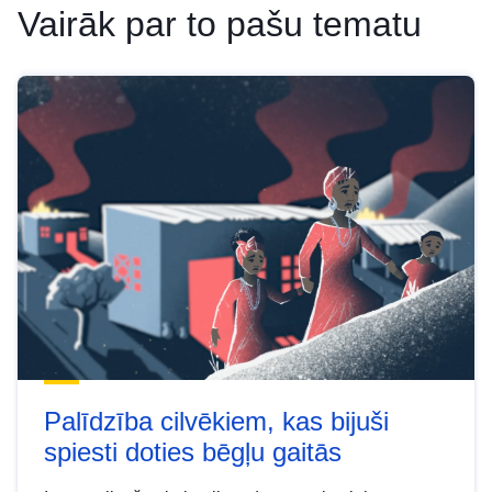
Vairāk par to pašu tematu
Palīdzība cilvēkiem, kas bijuši
spiesti doties bēgļu gaitās