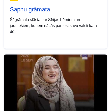
Sapņu grāmata
Šī grāmata stāsta par Sīrijas bērniem un
jauniešiem, kuriem nācās pamest savu valsti kara
dēļ.