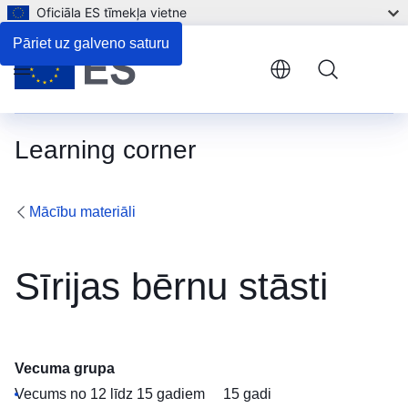
Oficiāla ES tīmekļa vietne
Pāriet uz galveno saturu
Menu
Learning corner
Mācību materiāli
Sīrijas bērnu stāsti
Vecuma grupa
Vecums no 12 līdz 15 gadiem
15 gadi