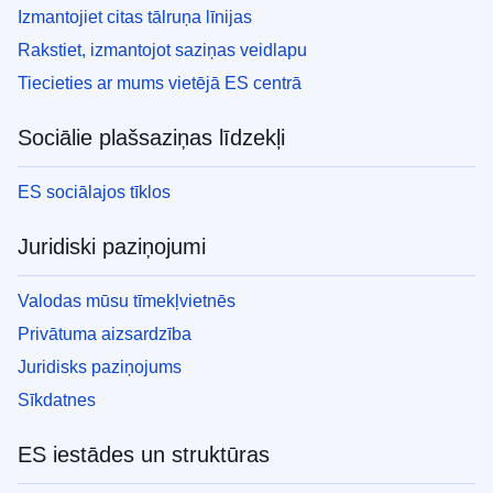
Izmantojiet citas tālruņa līnijas
Rakstiet, izmantojot saziņas veidlapu
Tiecieties ar mums vietējā ES centrā
Sociālie plašsaziņas līdzekļi
ES sociālajos tīklos
Juridiski paziņojumi
Valodas mūsu tīmekļvietnēs
Privātuma aizsardzība
Juridisks paziņojums
Sīkdatnes
ES iestādes un struktūras