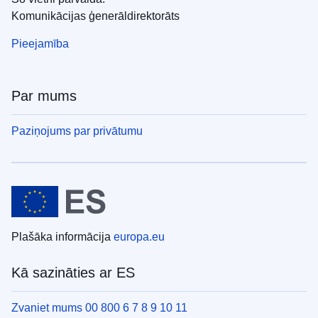
Komunikācijas ģenerāldirektorāts
Pieejamība
Par mums
Paziņojums par privātumu
Plašāka informācija
europa.eu
Kā sazināties ar ES
Zvaniet mums 00 800 6 7 8 9 10 11