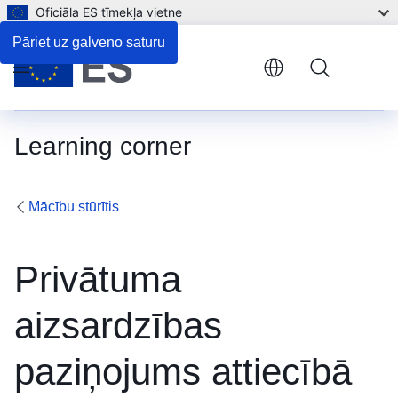
Oficiāla ES tīmekļa vietne
Pāriet uz galveno saturu
Menu
Learning corner
Mācību stūrītis
Privātuma
aizsardzības
paziņojums attiecībā