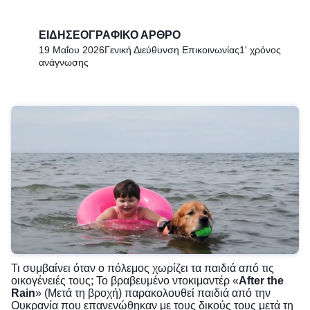
ΕΙΔΗΣΕΟΓΡΑΦΙΚΌ ΆΡΘΡΟ
19 Μαΐου 2026
Γενική Διεύθυνση Επικοινωνίας
1' χρόνος
ανάγνωσης
Τι συμβαίνει όταν ο πόλεμος χωρίζει τα παιδιά από τις
οικογένειές τους; Το βραβευμένο ντοκιμαντέρ «
After the
Rain
» (Μετά τη βροχή) παρακολουθεί παιδιά από την
Ουκρανία που επανενώθηκαν με τους δικούς τους μετά τη