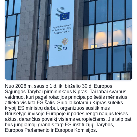
Nuo 2026 m. sausio 1 d. iki birželio 30 d. Europos
Sąjungos Tarybai pirmininkaus Kipras. Tai labai svarbus
vaidmuo, kurį pagal rotacijos principą po šešis mėnesius
atlieka vis kita ES šalis. Šiuo laikotarpiu Kipras suteiks
kryptį ES ministrų darbui, organizuos susitikimus
Briuselyje ir visoje Europoje ir padės rengti naujus teisės
aktus, darančius poveikį visiems europiečiams. Jis taip pat
bus jungiamoji grandis tarp ES institucijų: Tarybos,
Europos Parlamento ir Europos Komisijos.