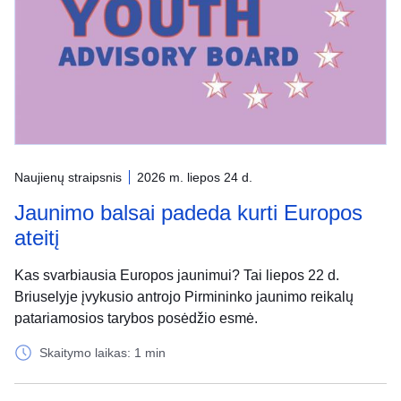
Naujienų straipsnis
2026 m. liepos 24 d.
Jaunimo balsai padeda kurti Europos
ateitį
Kas svarbiausia Europos jaunimui? Tai liepos 22 d.
Briuselyje įvykusio antrojo Pirmininko jaunimo reikalų
patariamosios tarybos posėdžio esmė.
Skaitymo laikas: 1 min