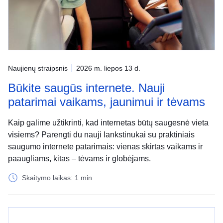
Naujienų straipsnis
2026 m. liepos 13 d.
Būkite saugūs internete. Nauji
patarimai vaikams, jaunimui ir tėvams
Kaip galime užtikrinti, kad internetas būtų saugesnė vieta
visiems? Parengti du nauji lankstinukai su praktiniais
saugumo internete patarimais: vienas skirtas vaikams ir
paaugliams, kitas – tėvams ir globėjams.
Skaitymo laikas: 1 min