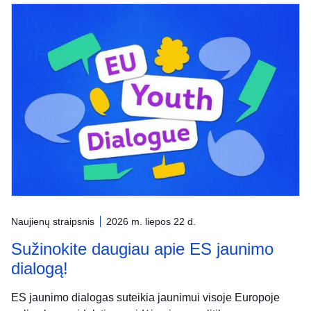
Naujienų straipsnis
2026 m. liepos 22 d.
Sužinokite daugiau apie ES jaunimo
dialogą!
ES jaunimo dialogas suteikia jaunimui visoje Europoje