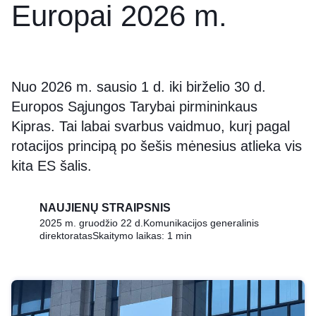
Europai 2026 m.
Nuo 2026 m. sausio 1 d. iki birželio 30 d.
Europos Sąjungos Tarybai pirmininkaus
Kipras. Tai labai svarbus vaidmuo, kurį pagal
rotacijos principą po šešis mėnesius atlieka vis
kita ES šalis.
NAUJIENŲ STRAIPSNIS
2025 m. gruodžio 22 d.
Komunikacijos generalinis
direktoratas
Skaitymo laikas: 1 min