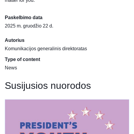
matter for you.
Paskelbimo data
2025 m. gruodžio 22 d.
Autorius
Komunikacijos generalinis direktoratas
Type of content
News
Susijusios nuorodos