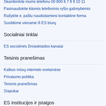
Skambinkite mums telefonu 00 800 6 7 8 9 10 11
Pasinaudokite kitomis telefoninio ryšio galimybėmis
Rašykite e. paštu naudodamiesi kontaktine forma
Susitikime viename iš ES biurų
Socialiniai tinklai
ES socialinės žiniasklaidos kanalai
Teisinis pranešimas
Kalbos mūsų interneto svetainėse
Privatumo politika
Teisinis pranešimas
Slapukai
ES institucijos ir įstaigos