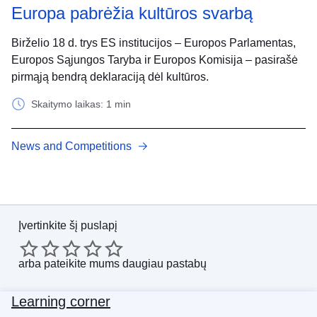
Europa pabrėžia kultūros svarbą
Birželio 18 d. trys ES institucijos – Europos Parlamentas,
Europos Sąjungos Taryba ir Europos Komisija – pasirašė
pirmąją bendrą deklaraciją dėl kultūros.
Skaitymo laikas: 1 min
News and Competitions
Įvertinkite šį puslapį
arba
pateikite mums daugiau pastabų
Learning corner