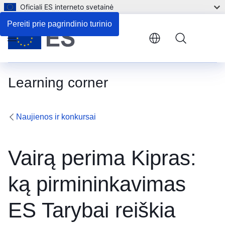
Oficiali ES interneto svetainė
Pereiti prie pagrindinio turinio
Menu
Learning corner
Naujienos ir konkursai
Vairą perima Kipras:
ką pirmininkavimas
ES Tarybai reiškia