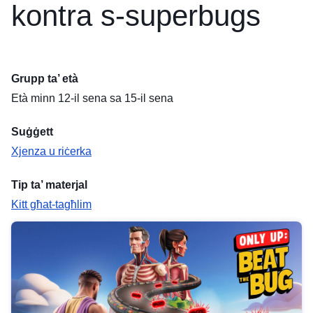
kontra s-superbugs
Grupp ta’ età
Età minn 12-il sena sa 15-il sena
Suġġett
Xjenza u riċerka
Tip ta’ materjal
Kitt għat-tagħlim