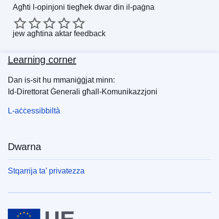
Agħti l-opinjoni tiegħek dwar din il-paġna
jew
agħtina aktar feedback
Learning corner
Dan is-sit hu mmaniġġjat minn:
Id-Direttorat Ġenerali għall-Komunikazzjoni
L-aċċessibbiltà
Dwarna
Stqarrija ta’ privatezza