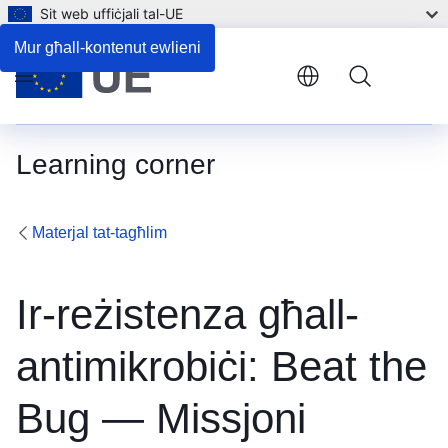
Sit web uffiċjali tal-UE
Mur għall-kontenut ewlieni
Menu
Learning corner
Materjal tat-tagħlim
Ir-reżistenza għall-
antimikrobiċi: Beat the
Bug — Missjoni