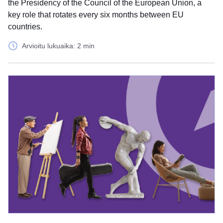
the Presidency of the Council of the European Union, a
key role that rotates every six months between EU
countries.
Arvioitu lukuaika: 2 min