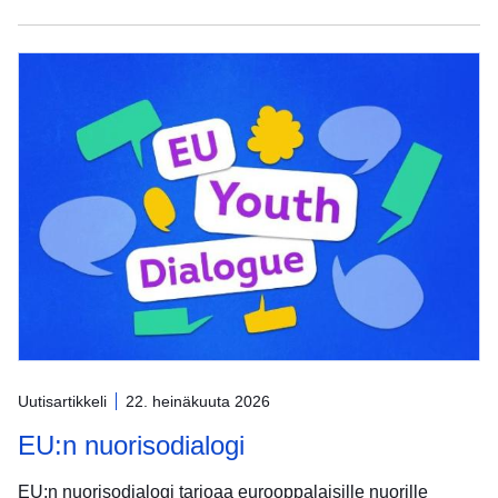
Uutisartikkeli
22. heinäkuuta 2026
EU:n nuorisodialogi
EU:n nuorisodialogi tarjoaa eurooppalaisille nuorille