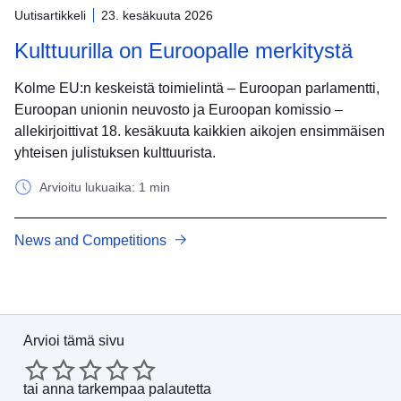
Uutisartikkeli
23. kesäkuuta 2026
Kulttuurilla on Euroopalle merkitystä
Kolme EU:n keskeistä toimielintä – Euroopan parlamentti,
Euroopan unionin neuvosto ja Euroopan komissio –
allekirjoittivat 18. kesäkuuta kaikkien aikojen ensimmäisen
yhteisen julistuksen kulttuurista.
Arvioitu lukuaika: 1 min
News and Competitions
Arvioi tämä sivu
tai
anna tarkempaa palautetta