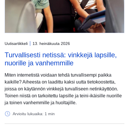
Uutisartikkeli
13. heinäkuuta 2026
Turvallisesti netissä: vinkkejä lapsille,
nuorille ja vanhemmille
Miten internetistä voidaan tehdä turvallisempi paikka
kaikille? Aiheesta on laadittu kaksi uutta tietokoostetta,
joissa on käytännön vinkkejä turvalliseen netinkäyttöön.
Toinen niistä on tarkoitettu lapsille ja teini-ikäisille nuorille
ja toinen vanhemmille ja huoltajille.
Arvioitu lukuaika: 1 min