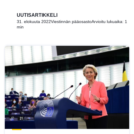
UUTISARTIKKELI
31. elokuuta 2022
Viestinnän pääosasto
Arvioitu lukuaika: 1
min