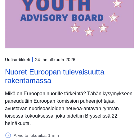
Uutisartikkeli
24. heinäkuuta 2026
Nuoret Euroopan tulevaisuutta
rakentamassa
Mikä on Euroopan nuorille tärkeintä? Tähän kysymykseen
paneuduttiin Euroopan komission puheenjohtajaa
avustavan nuorisoasioiden neuvoa-antavan ryhmän
toisessa kokouksessa, joka pidettiin Brysselissä 22.
heinäkuuta.
Arvioitu lukuaika: 1 min