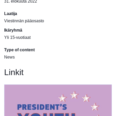
31. elokuuta 2022
Laatija
Viestinnän pääosasto
Ikäryhmä
Yli 15-vuotiaat
Type of content
News
Linkit