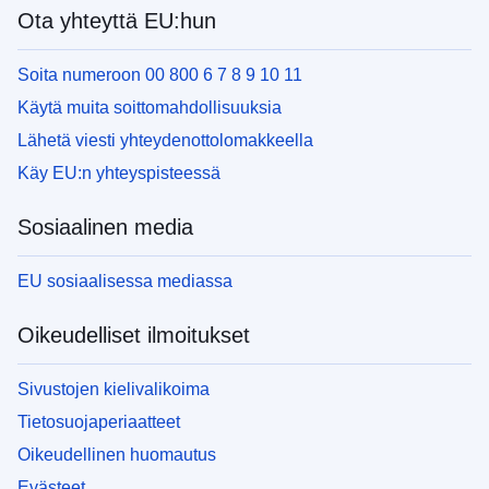
Ota yhteyttä EU:hun
Soita numeroon 00 800 6 7 8 9 10 11
Käytä muita soittomahdollisuuksia
Lähetä viesti yhteydenottolomakkeella
Käy EU:n yhteyspisteessä
Sosiaalinen media
EU sosiaalisessa mediassa
Oikeudelliset ilmoitukset
Sivustojen kielivalikoima
Tietosuojaperiaatteet
Oikeudellinen huomautus
Evästeet