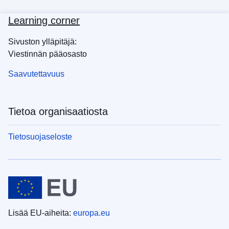
Learning corner
Sivuston ylläpitäjä:
Viestinnän pääosasto
Saavutettavuus
Tietoa organisaatiosta
Tietosuojaseloste
Lisää EU-aiheita:
europa.eu