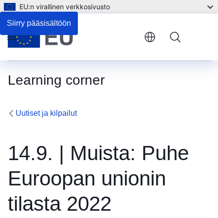
EU:n virallinen verkkosivusto
Siirry pääsisältöön
Menu
Learning corner
Uutiset ja kilpailut
14.9. | Muista: Puhe
Euroopan unionin
tilasta 2022