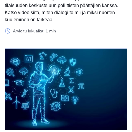
tilaisuuden keskusteluun poliittisten päättäjien kanssa.
Katso video siitä, miten dialogi toimii ja miksi nuorten
kuuleminen on tärkeää.
Arvioitu lukuaika: 1 min