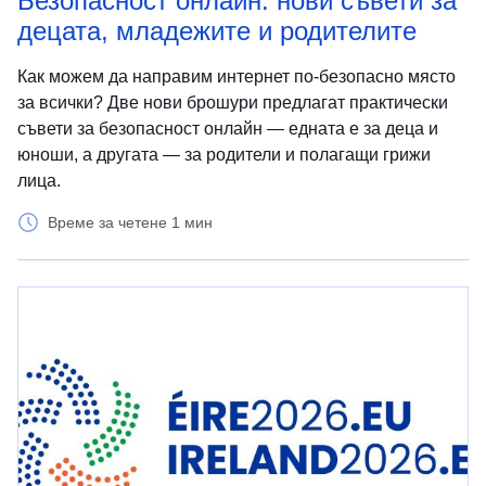
Безопасност онлайн: нови съвети за
децата, младежите и родителите
Как можем да направим интернет по-безопасно място
за всички? Две нови брошури предлагат практически
съвети за безопасност онлайн — едната е за деца и
юноши, а другата — за родители и полагащи грижи
лица.
Време за четене 1 мин