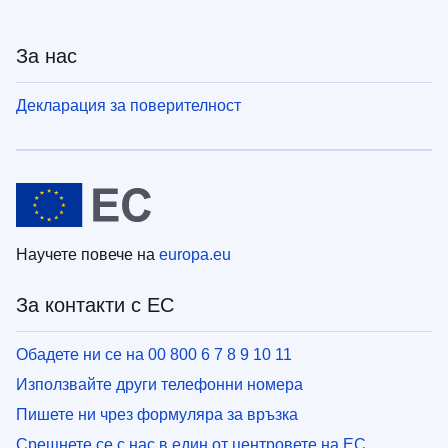
За нас
Декларация за поверителност
Научете повече на
europa.eu
За контакти с ЕС
Обадете ни се на 00 800 6 7 8 9 10 11
Използвайте други телефонни номера
Пишете ни чрез формуляра за връзка
Срещнете се с нас в един от центровете на ЕС