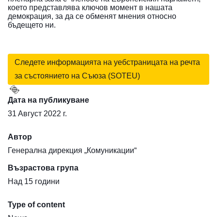
което представлява ключов момент в нашата
демокрация, за да се обменят мнения относно
бъдещето ни.
Следете информацията на уебстраницата на речта
за състоянието на Съюза (SOTEU)
Дата на публикуване
31 Aвгуст 2022 г.
Автор
Генерална дирекция „Комуникации“
Възрастова група
Над 15 години
Type of content