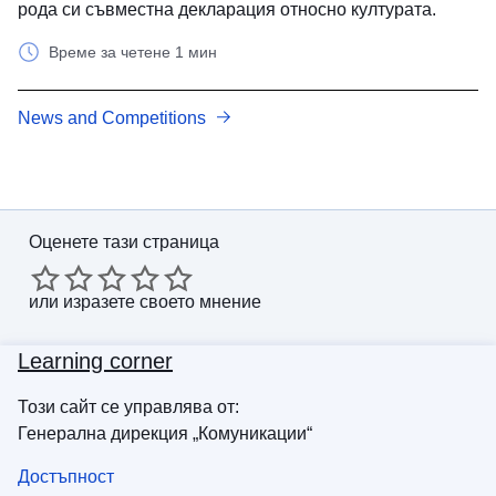
рода си съвместна декларация относно културата.
Време за четене 1 мин
News and Competitions
Оценете тази страница
или
изразете своето мнение
Learning corner
Този сайт се управлява от:
Генерална дирекция „Комуникации“
Достъпност