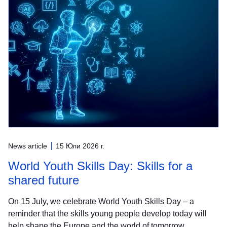
News article
15 Юли 2026 г.
World Youth Skills Day: Skills for a
shared future
On 15 July, we celebrate World Youth Skills Day – a
reminder that the skills young people develop today will
help shape the Europe and the world of tomorrow.