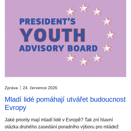
Zpráva
24. července 2026
Mladí lidé pomáhají utvářet budoucnost
Evropy
Jaké priority mají mladí lidé v Evropě? Tak zní hlavní
otázka druhého zasedání poradního výboru pro mládež