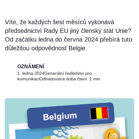
Víte, že každých šest měsíců vykonává
předsednictví Rady EU jiný členský stát Unie?
Od začátku ledna do června 2024 přebírá tuto
důležitou odpovědnost Belgie.
OZNÁMENÍ
1. ledna 2024
Generální ředitelství pro
komunikaci
Odhadovaná doba čtení: 1 min