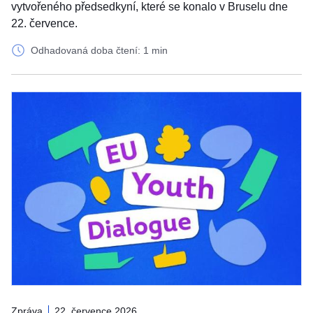
vytvořeného předsedkyní, které se konalo v Bruselu dne
22. července.
Odhadovaná doba čtení: 1 min
Zpráva
22. července 2026