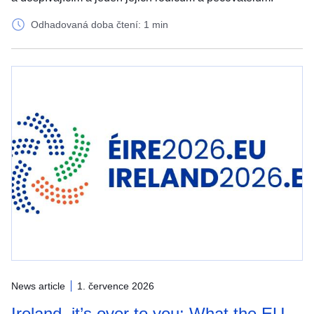
Odhadovaná doba čtení: 1 min
News article
1. července 2026
Ireland, it’s over to you: What the EU