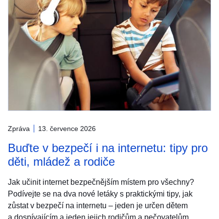
Zpráva
13. července 2026
Buďte v bezpečí i na internetu: tipy pro
děti, mládež a rodiče
Jak učinit internet bezpečnějším místem pro všechny?
Podívejte se na dva nové letáky s praktickými tipy, jak
zůstat v bezpečí na internetu – jeden je určen dětem
a dospívajícím a jeden jejich rodičům a pečovatelům.