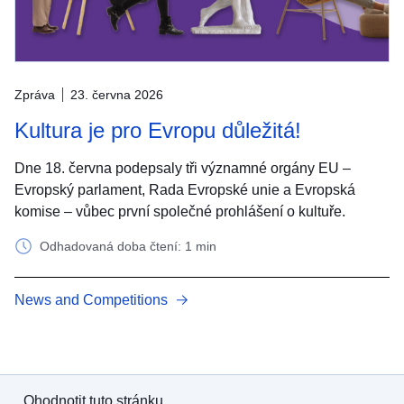
Zpráva
23. června 2026
Kultura je pro Evropu důležitá!
Dne 18. června podepsaly tři významné orgány EU –
Evropský parlament, Rada Evropské unie a Evropská
komise – vůbec první společné prohlášení o kultuře.
Odhadovaná doba čtení: 1 min
News and Competitions
Ohodnotit tuto stránku