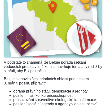
V podstatě to znamená, že Belgie pořádá setkání
vedoucích představitelů zemí a navrhuje témata, v nichž by
si přáli, aby EU pokročila.
Belgie stanovila šest prioritních oblastí pod heslem
„Chránit, posílit, připravit“:
obrana právního státu, demokracie a jednoty
posílení naší konkurenceschopnosti
prosazování spravedlivé ekologické transformace
posílení sociální agendy a agendy v oblasti zdraví