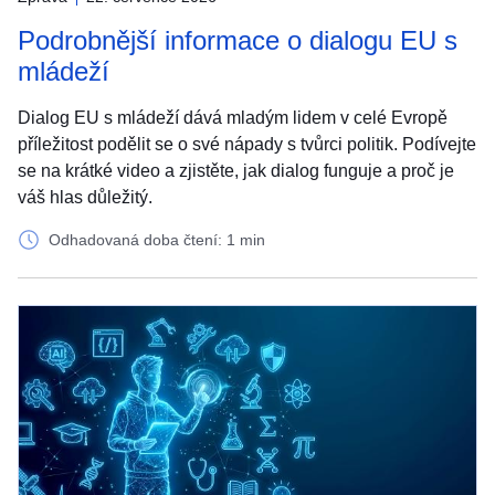
Podrobnější informace o dialogu EU s
mládeží
Dialog EU s mládeží dává mladým lidem v celé Evropě
příležitost podělit se o své nápady s tvůrci politik. Podívejte
se na krátké video a zjistěte, jak dialog funguje a proč je
váš hlas důležitý.
Odhadovaná doba čtení: 1 min