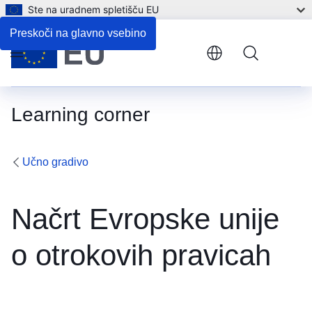
Ste na uradnem spletišču EU
Preskoči na glavno vsebino
Menu
Learning corner
Učno gradivo
Načrt Evropske unije
o otrokovih pravicah