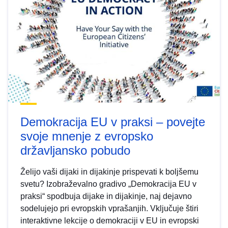
Demokracija EU v praksi – povejte
svoje mnenje z evropsko
državljansko pobudo
Želijo vaši dijaki in dijakinje prispevati k boljšemu
svetu? Izobraževalno gradivo „Demokracija EU v
praksi“ spodbuja dijake in dijakinje, naj dejavno
sodelujejo pri evropskih vprašanjih. Vključuje štiri
interaktivne lekcije o demokraciji v EU in evropski