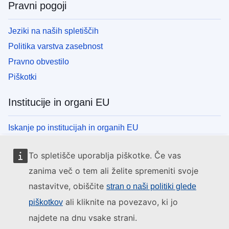
Pravni pogoji
Jeziki na naših spletiščih
Politika varstva zasebnost
Pravno obvestilo
Piškotki
Institucije in organi EU
Iskanje po institucijah in organih EU
To spletišče uporablja piškotke. Če vas
zanima več o tem ali želite spremeniti svoje
nastavitve, obiščite
stran o naši politiki glede
ali kliknite na povezavo, ki jo
piškotkov
najdete na dnu vsake strani.