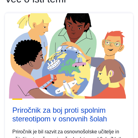
Priročnik za boj proti spolnim
stereotipom v osnovnih šolah
Priročnik je bil razvit za osnovnošolske učitelje in