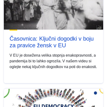
Časovnica: Ključni dogodki v boju
za pravice žensk v EU
V EU je dosežena velika stopnja enakopravnosti, a
pandemija bi to lahko ogrozila. V našem videu si
oglejte nekaj ključnih dogodkov na poti do enakosti.