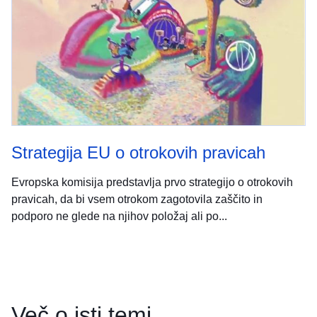
Strategija EU o otrokovih pravicah
Evropska komisija predstavlja prvo strategijo o otrokovih
pravicah, da bi vsem otrokom zagotovila zaščito in
podporo ne glede na njihov položaj ali po...
Več o isti temi