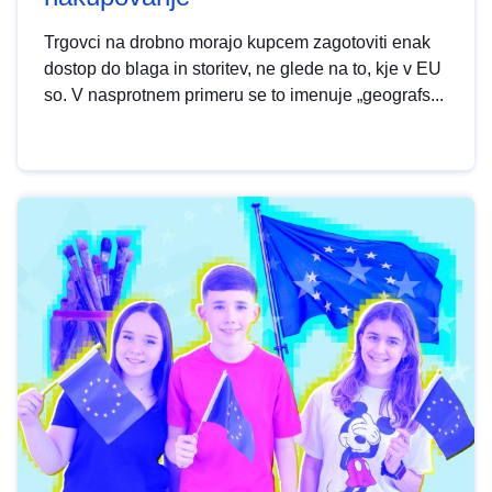
Trgovci na drobno morajo kupcem zagotoviti enak
dostop do blaga in storitev, ne glede na to, kje v EU
so. V nasprotnem primeru se to imenuje „geografs...