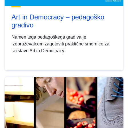
Art in Democracy – pedagoško
gradivo
Namen tega pedagoškega gradiva je
izobraževalcem zagotoviti praktične smernice za
razstavo Art in Democracy.