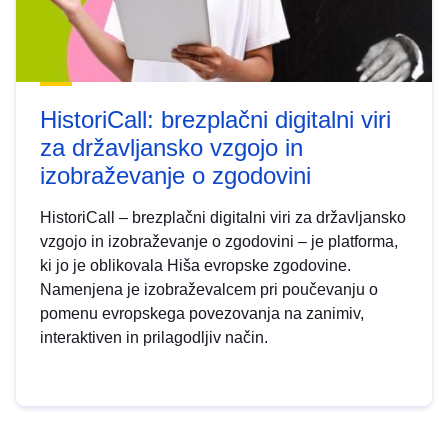
HistoriCall: brezplačni digitalni viri
za državljansko vzgojo in
izobraževanje o zgodovini
HistoriCall – brezplačni digitalni viri za državljansko
vzgojo in izobraževanje o zgodovini – je platforma,
ki jo je oblikovala Hiša evropske zgodovine.
Namenjena je izobraževalcem pri poučevanju o
pomenu evropskega povezovanja na zanimiv,
interaktiven in prilagodljiv način.