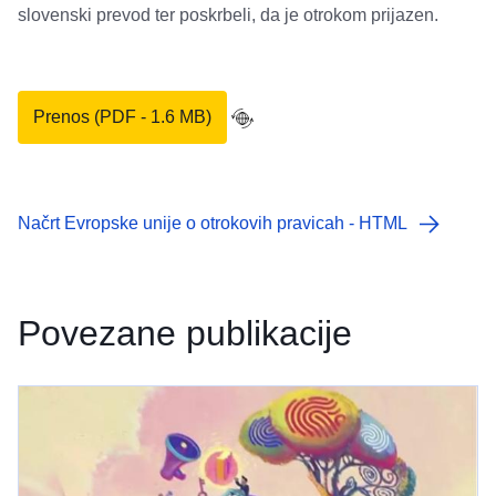
slovenski prevod ter poskrbeli, da je otrokom prijazen.
Prenos (PDF - 1.6 MB)
Načrt Evropske unije o otrokovih pravicah - HTML
Povezane publikacije