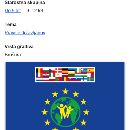
Starostna skupina
Do 9 let
9–12 let
Tema
Pravice državljanov
Vrsta gradiva
Brošura