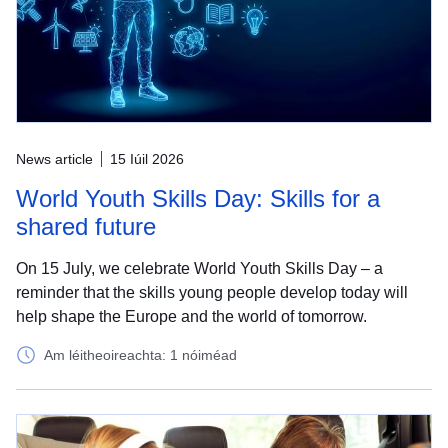
News article
15 Iúil 2026
World Youth Skills Day: Skills for a
shared future
On 15 July, we celebrate World Youth Skills Day – a
reminder that the skills young people develop today will
help shape the Europe and the world of tomorrow.
Am léitheoireachta: 1 nóiméad