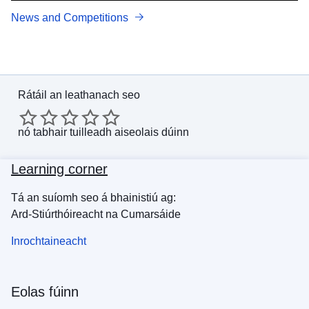
News and Competitions
Rátáil an leathanach seo
nó
tabhair tuilleadh aiseolais dúinn
Learning corner
Tá an suíomh seo á bhainistiú ag:
Ard-Stiúrthóireacht na Cumarsáide
Inrochtaineacht
Eolas fúinn