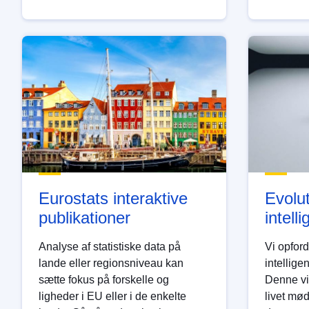
Eurostats interaktive
Evolut
publikationer
intell
Analyse af statistiske data på
Vi opford
lande eller regionsniveau kan
intellige
sætte fokus på forskelle og
Denne vi
ligheder i EU eller i de enkelte
livet mø