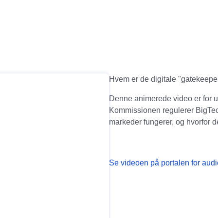
Hvem er de digitale "gatekeeper
Denne animerede video er for un
Kommissionen regulerer BigTech
markeder fungerer, og hvorfor den
Se videoen på portalen for audi