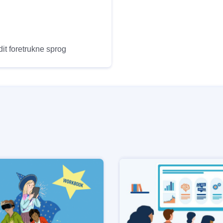
it foretrukne sprog