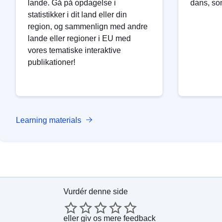
lande. Gå på opdagelse i
dans, so
statistikker i dit land eller din
region, og sammenlign med andre
lande eller regioner i EU med
vores tematiske interaktive
publikationer!
Learning materials
Vurdér denne side
eller
giv os mere feedback