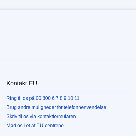
Kontakt EU
Ring til os på 00 800 6 7 8 9 10 11
Brug andre muligheder for telefonhenvendelse
Skriv til os via kontaktformularen
Mød os i et af EU-centrene