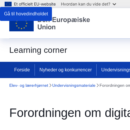
Et officielt EU-website
Hvordan kan du vide det?
Gå til hovedindholdet
Learning corner
Forside
Nyheder og konkurrencer
Undervisning
Elev- og lærerhjørnet
Undervisningsmateriale
Forordningen om
Forordningen om digit