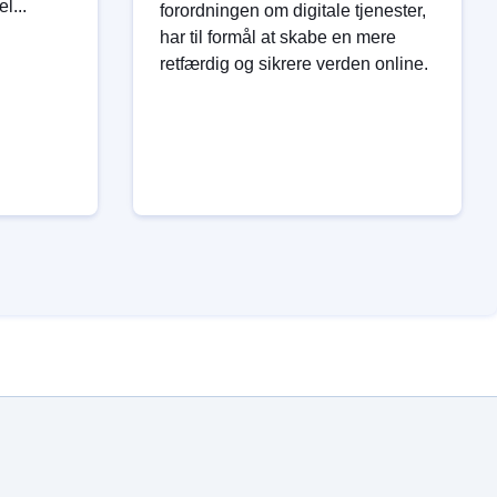
l...
forordningen om digitale tjenester,
har til formål at skabe en mere
retfærdig og sikrere verden online.