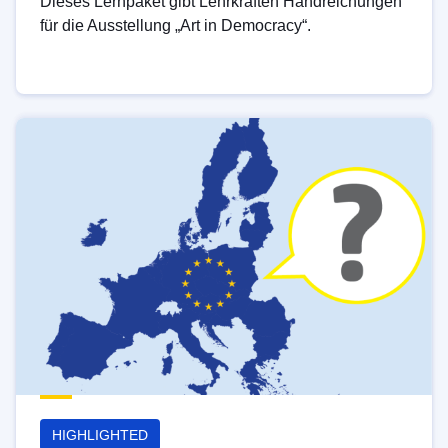
Dieses Lernpaket gibt Lehrkräften Handreichungen
für die Ausstellung „Art in Democracy“.
HIGHLIGHTED