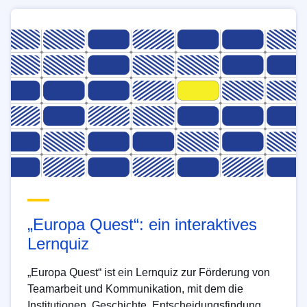
„Europa Quest“: ein interaktives
Lernquiz
„Europa Quest“ ist ein Lernquiz zur Förderung von
Teamarbeit und Kommunikation, mit dem die
Institutionen, Geschichte, Entscheidungsfindung,