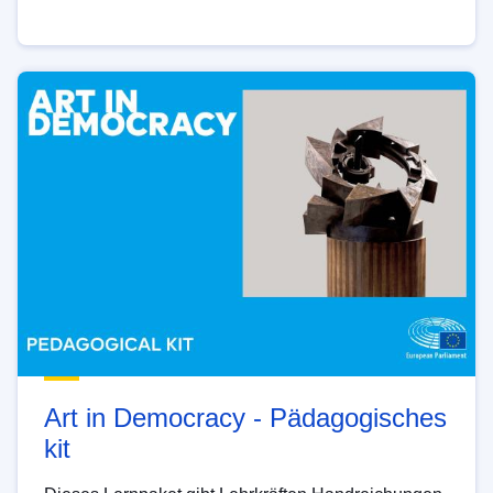
Art in Democracy - Pädagogisches
kit