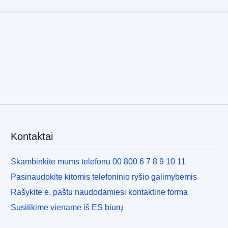
Kontaktai
Skambinkite mums telefonu 00 800 6 7 8 9 10 11
Pasinaudokite kitomis telefoninio ryšio galimybėmis
Rašykite e. paštu naudodamiesi kontaktine forma
Susitikime viename iš ES biurų