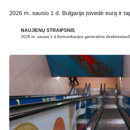
2026 m. sausio 1 d. Bulgarija įsivedė eurą ir 
NAUJIENŲ STRAIPSNIS
2026 m. sausio 1 d.
Komunikacijos generalinis direktoratas
S