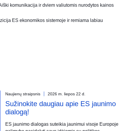
. Aiški komunikacija ir dviem valiutomis nurodytos kainos
pozicija ES ekonomikos sistemoje ir remiama labiau
Naujienų straipsnis
2026 m. liepos 22 d.
Sužinokite daugiau apie ES jaunimo
dialogą!
ES jaunimo dialogas suteikia jaunimui visoje Europoje