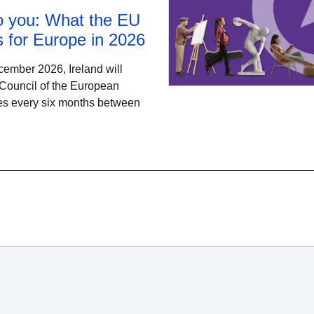
 to you: What the EU
 for Europe in 2026
ember 2026, Ireland will
 Council of the European
ates every six months between