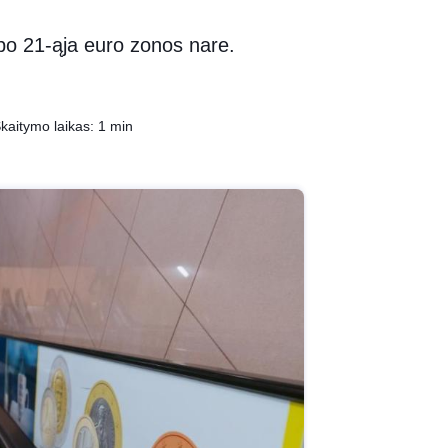
tapo 21-ąja euro zonos nare.
kaitymo laikas: 1 min