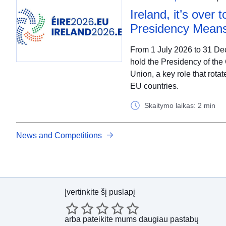
Ireland, it’s over
Presidency Means
From 1 July 2026 to 31 Dec
hold the Presidency of the
Union, a key role that rot
EU countries.
Skaitymo laikas: 2 min
News and Competitions
Įvertinkite šį puslapį
arba
pateikite mums daugiau pastabų