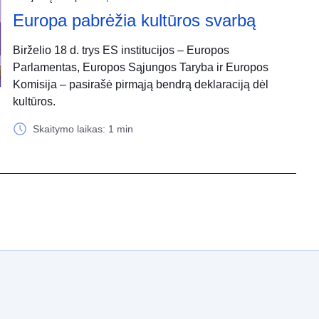
Europa pabrėžia kultūros svarbą
Birželio 18 d. trys ES institucijos – Europos
Parlamentas, Europos Sąjungos Taryba ir Europos
Komisija – pasirašė pirmąją bendrą deklaraciją dėl
kultūros.
Skaitymo laikas: 1 min